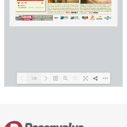
1/8
Loading PDF 49% ...