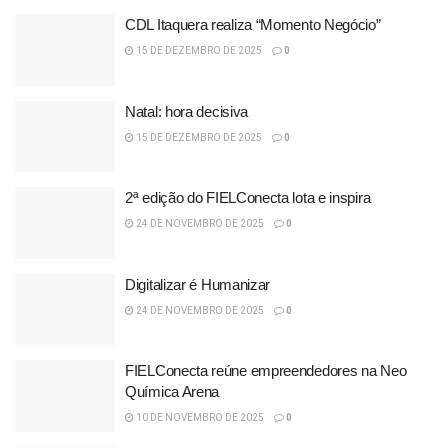
CDL Itaquera realiza “Momento Negócio”
15 DE DEZEMBRO DE 2025
0
Natal: hora decisiva
15 DE DEZEMBRO DE 2025
0
2ª edição do FIELConecta lota e inspira
24 DE NOVEMBRO DE 2025
0
Digitalizar é Humanizar
24 DE NOVEMBRO DE 2025
0
FIELConecta reúne empreendedores na Neo
Química Arena
10 DE NOVEMBRO DE 2025
0