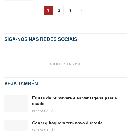
1
2
3
SIGA-NOS NAS REDES SOCIAIS
PUBLICIDADE
VEJA TAMBÉM
Frutas da primavera e as vantagens para a
saúde
7 ANOS ATRÁS
Conseg Itaquera tem nova diretoria
7 ANOS ATRÁS