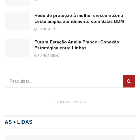
Rede de proteção à mulher cresce e Zona
Leste amplia atendimento com Salas DDM
1 ANO ATRÁS
Futura Estação Anália Franco: Conexão
Estratégica entre Linhas
3 ANOS ATRÁS
PUBLICIDADE
AS + LIDAS