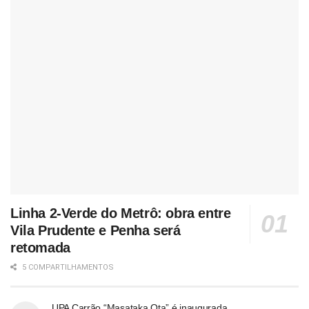
Linha 2-Verde do Metrô: obra entre
Vila Prudente e Penha será
retomada
5 COMPARTILHAMENTOS
UPA Carrão “Masataka Ota” é inaugurada