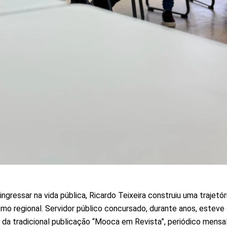
ngressar na vida pública, Ricardo Teixeira construiu uma trajetór
ismo regional. Servidor público concursado, durante anos, esteve 
 da tradicional publicação “Mooca em Revista”, periódico mensa