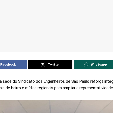
Facebook
Twitter
Whatsapp
a sede do Sindicato dos Engenheiros de São Paulo reforça inte
ais de bairro e mídias regionais para ampliar a representatividad