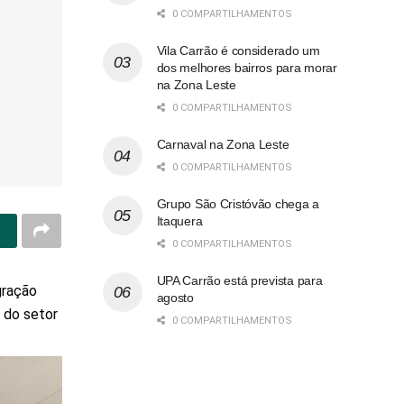
0 COMPARTILHAMENTOS
Vila Carrão é considerado um
dos melhores bairros para morar
na Zona Leste
0 COMPARTILHAMENTOS
Carnaval na Zona Leste
0 COMPARTILHAMENTOS
Grupo São Cristóvão chega a
Itaquera
0 COMPARTILHAMENTOS
UPA Carrão está prevista para
gração
agosto
e do setor
0 COMPARTILHAMENTOS