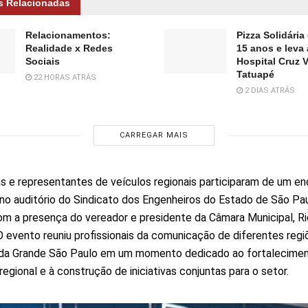
s Relacionadas
Relacionamentos:
Pizza Solidária
Realidade x Redes
15 anos e leva
Sociais
Hospital Cruz 
Tatuapé
22 HORAS ATRÁS
2 DIAS ATRÁS
CARREGAR MAIS
as e representantes de veículos regionais participaram de um e
 no auditório do Sindicato dos Engenheiros do Estado de São Pau
m a presença do vereador e presidente da Câmara Municipal, R
 O evento reuniu profissionais da comunicação de diferentes regi
 da Grande São Paulo em um momento dedicado ao fortalecime
regional e à construção de iniciativas conjuntas para o setor.