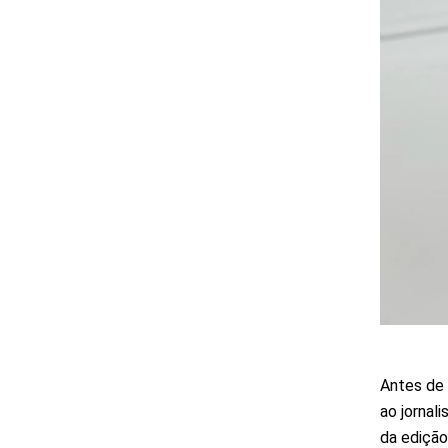
Antes de i
ao jornal
da edição