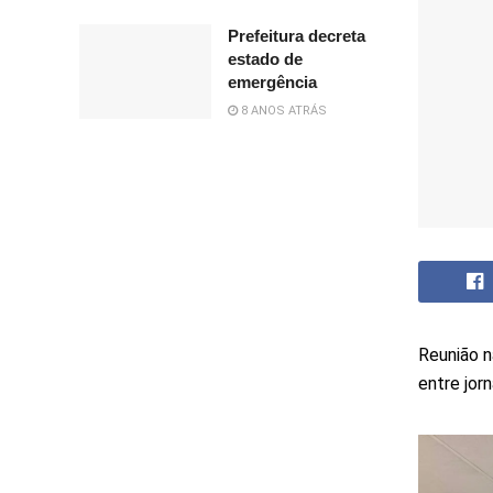
Prefeitura decreta
estado de
emergência
8 ANOS ATRÁS
Reunião n
entre jorn