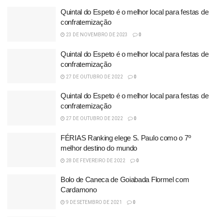
Quintal do Espeto é o melhor local para festas de
confraternização
23 DE NOVEMBRO DE 2023
0
Quintal do Espeto é o melhor local para festas de
confraternização
27 DE OUTUBRO DE 2022
0
Quintal do Espeto é o melhor local para festas de
confraternização
27 DE OUTUBRO DE 2022
0
FÉRIAS Ranking elege S. Paulo como o 7º
melhor destino do mundo
28 DE FEVEREIRO DE 2022
0
Bolo de Caneca de Goiabada Flormel com
Cardamono
9 DE SETEMBRO DE 2021
0