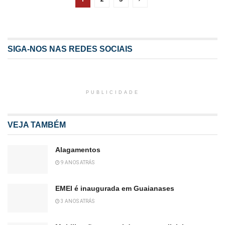
SIGA-NOS NAS REDES SOCIAIS
PUBLICIDADE
VEJA TAMBÉM
Alagamentos
9 ANOS ATRÁS
EMEI é inaugurada em Guaianases
3 ANOS ATRÁS