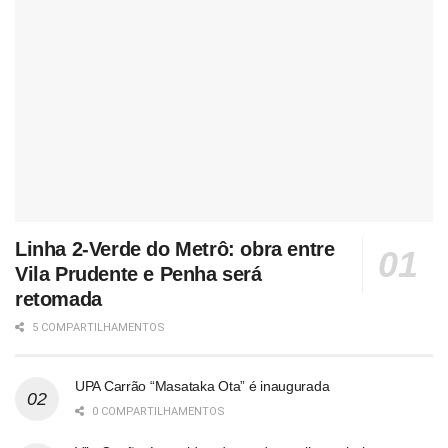
Linha 2-Verde do Metrô: obra entre
Vila Prudente e Penha será
retomada
5 COMPARTILHAMENTOS
UPA Carrão “Masataka Ota” é inaugurada
0 COMPARTILHAMENTOS