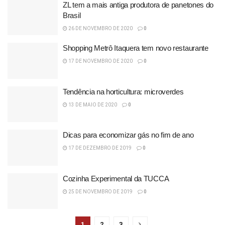
ZL tem a mais antiga produtora de panetones do
Brasil
26 DE NOVEMBRO DE 2020
0
Shopping Metrô Itaquera tem novo restaurante
17 DE NOVEMBRO DE 2020
0
Tendência na horticultura: microverdes
13 DE MAIO DE 2020
0
Dicas para economizar gás no fim de ano
17 DE DEZEMBRO DE 2019
0
Cozinha Experimental da TUCCA
25 DE NOVEMBRO DE 2019
0
1
2
3