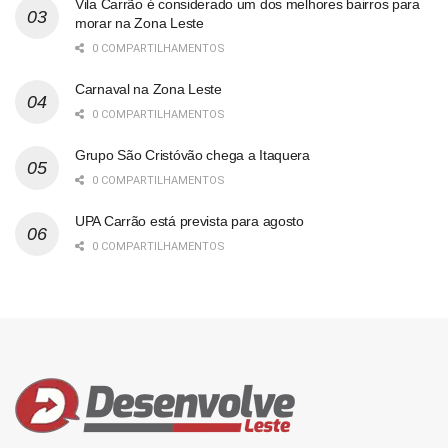
Vila Carrão é considerado um dos melhores bairros para
morar na Zona Leste
0 COMPARTILHAMENTOS
Carnaval na Zona Leste
0 COMPARTILHAMENTOS
Grupo São Cristóvão chega a Itaquera
0 COMPARTILHAMENTOS
UPA Carrão está prevista para agosto
0 COMPARTILHAMENTOS