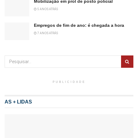
Mobilização em prol de posto policial
5 ANOS ATRÁS
Empregos de fim de ano: é chegada a hora
7 ANOS ATRÁS
PUBLICIDADE
AS + LIDAS