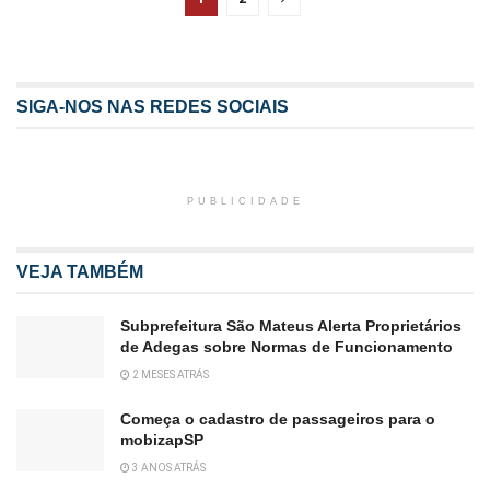
SIGA-NOS NAS REDES SOCIAIS
PUBLICIDADE
VEJA TAMBÉM
Subprefeitura São Mateus Alerta Proprietários
de Adegas sobre Normas de Funcionamento
2 MESES ATRÁS
Começa o cadastro de passageiros para o
mobizapSP
3 ANOS ATRÁS