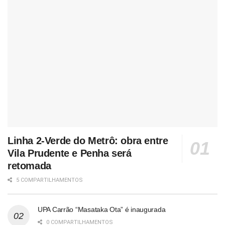
Linha 2-Verde do Metrô: obra entre
Vila Prudente e Penha será
retomada
5 COMPARTILHAMENTOS
UPA Carrão “Masataka Ota” é inaugurada
0 COMPARTILHAMENTOS