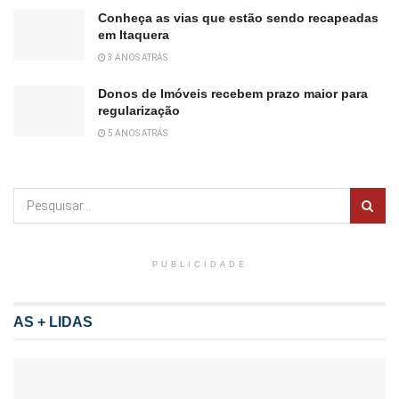
Conheça as vias que estão sendo recapeadas
em Itaquera
3 ANOS ATRÁS
Donos de Imóveis recebem prazo maior para
regularização
5 ANOS ATRÁS
PUBLICIDADE
AS + LIDAS