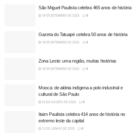
São Miguel Paulista celebra 465 anos de história
18 DE SETEMBRO DE 2025
0
Gazeta do Tatuapé celebra 50 anos de história
18 DE SETEMBRO DE 2025
0
Zona Leste: uma região, muitas histórias
18 DE SETEMBRO DE 2025
0
Mooca: de aldeia indígena a polo industrial e
cultural de São Paulo
25 DE AGOSTO DE 2025
0
Itaim Paulista celebra 414 anos de história no
extremo leste da capital
12 DE JUNHO DE 2025
0