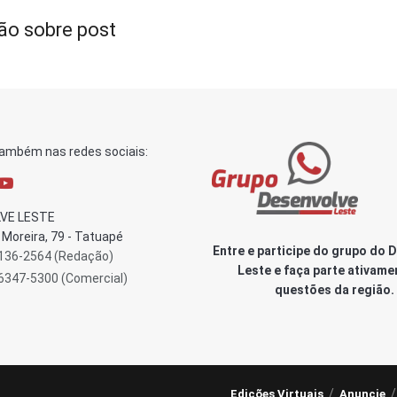
ão sobre post
também nas redes sociais:
VE LESTE
Moreira, 79 - Tatuapé
Entre e participe do grupo do 
3136-2564 (Redação)
Leste e faça parte ativame
96347-5300 (Comercial)
questões da região.
Edições Virtuais
Anuncie