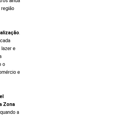
ros ainda
 região
alização
.
 cada
 lazer e
a
o o
comércio e
el
da Zona
 quando a