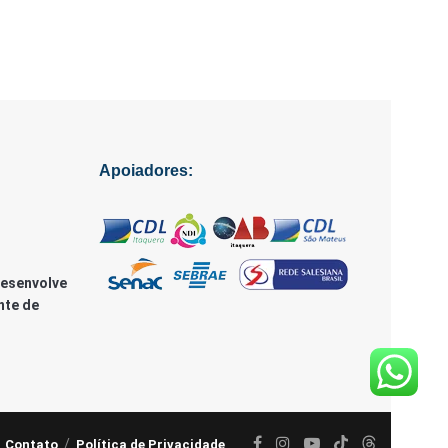
Apoiadores:
Desenvolve
nte de
Contato
Política de Privacidade