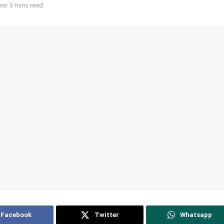
e: 3 mins read
Facebook
Twitter
Whatsapp