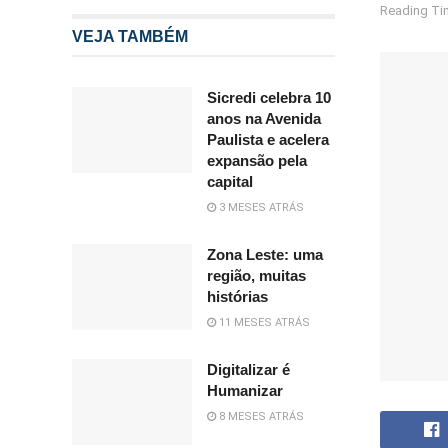
Reading Tim
VEJA TAMBÉM
Sicredi celebra 10
anos na Avenida
Paulista e acelera
expansão pela
capital
3 MESES ATRÁS
Zona Leste: uma
região, muitas
histórias
11 MESES ATRÁS
Digitalizar é
Humanizar
8 MESES ATRÁS