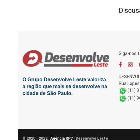
Discus
Siga-nos 
DESENVOL
O Grupo Desenvolve Leste valoriza
Rua Lopes 
a região que mais se desenvolve na
(11) 
cidade de São Paulo.
(11) 
© 2020 - 2022 |
Agência RP7
| Desenvolve Leste