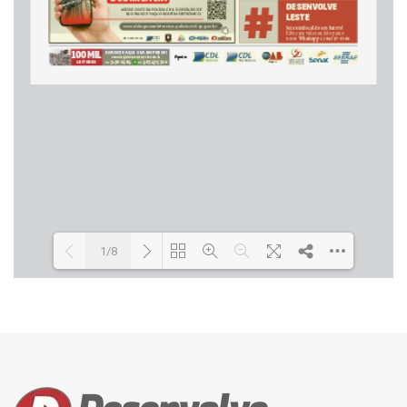
1/8
Loading PDF 43% ...