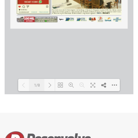
1/8
Loading PDF 35% ...