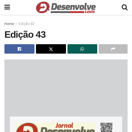
Home
Edição 43
Edição 43