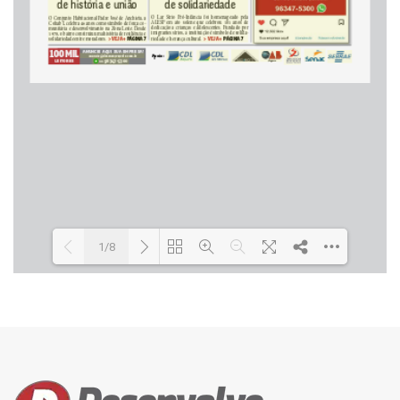
1/8
Loading PDF 42% ...