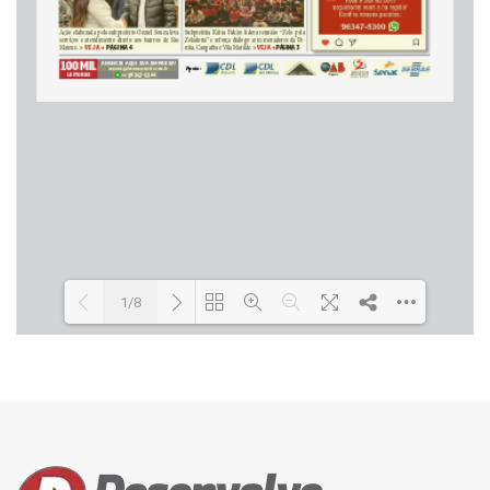
1/8
Loading PDF 24% ...