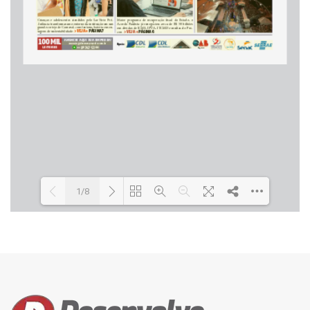
1/8
Loading PDF 20% ...