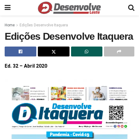
Home
Edições Desenvolve Itaquera
Edições Desenvolve Itaquera
Ed. 32 – Abril 2020