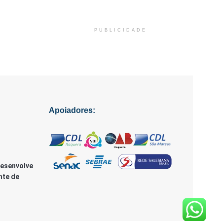
PUBLICIDADE
Apoiadores:
Desenvolve
nte de