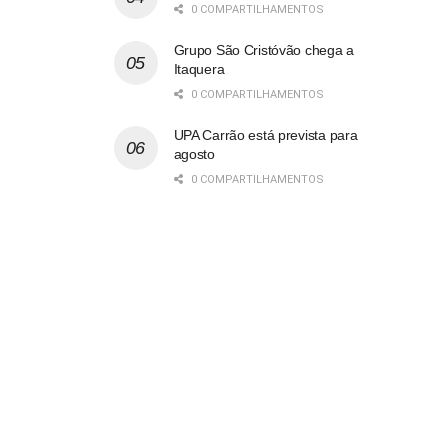
0 COMPARTILHAMENTOS
Grupo São Cristóvão chega a
Itaquera
0 COMPARTILHAMENTOS
UPA Carrão está prevista para
agosto
0 COMPARTILHAMENTOS