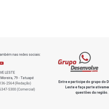
também nas redes sociais:
VE LESTE
Moreira, 79 - Tatuapé
Entre e participe do grupo do 
3136-2564 (Redação)
Leste e faça parte ativame
96347-5300 (Comercial)
questões da região.