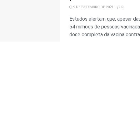
9 DE SETEMBRO DE 2021
0
Estudos alertam que, apesar da
54 milhões de pessoas vacinad
dose completa da vacina contra a