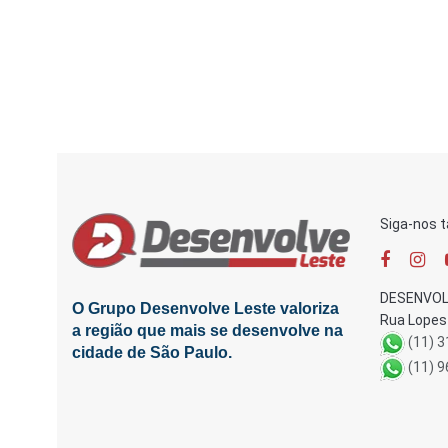
Siga-nos 
DESENVOL
O Grupo Desenvolve Leste valoriza
Rua Lopes 
a região que mais se desenvolve na
(11) 
cidade de São Paulo.
(11) 