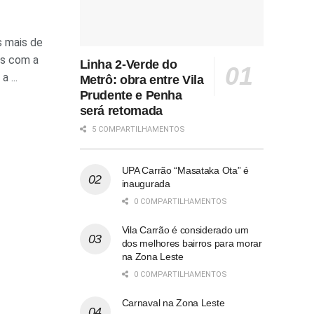
s mais de
as com a
Linha 2-Verde do
 ...
Metrô: obra entre Vila
Prudente e Penha
será retomada
5 COMPARTILHAMENTOS
UPA Carrão “Masataka Ota” é
inaugurada
0 COMPARTILHAMENTOS
Vila Carrão é considerado um
dos melhores bairros para morar
na Zona Leste
0 COMPARTILHAMENTOS
Carnaval na Zona Leste