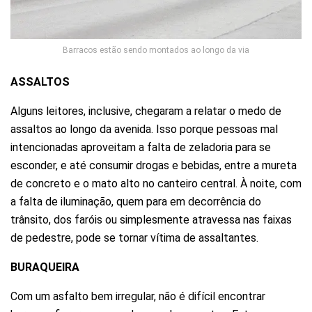
Barracos estão sendo montados ao longo da via
ASSALTOS
Alguns leitores, inclusive, chegaram a relatar o medo de
assaltos ao longo da avenida. Isso porque pessoas mal
intencionadas aproveitam a falta de zeladoria para se
esconder, e até consumir drogas e bebidas, entre a mureta
de concreto e o mato alto no canteiro central. À noite, com
a falta de iluminação, quem para em decorrência do
trânsito, dos faróis ou simplesmente atravessa nas faixas
de pedestre, pode se tornar vítima de assaltantes.
BURAQUEIRA
Com um asfalto bem irregular, não é difícil encontrar