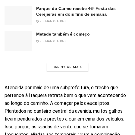
Parque do Carmo recebe 46ª Festa das
Cerejeiras em dois fins de semana
2 SEMANAS ATRÁS
Metade também é começo
2 SEMANAS ATRÁS
CARREGAR MAIS
Atendida por mais de uma subprefeitura, o trecho que
pertence à Itaquera retrata bem o que vem acontecendo
ao longo do caminho. A começar pelos eucaliptos.
Plantados no canteiro central da avenida, muitos galhos
ficam pendurados e prestes a cair em cima dos veículos.
Isso porque, as rajadas de vento que se tornaram
frequentes, aliadas aos temporais, viram a combinação