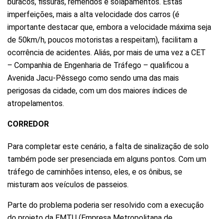
buracos, fissuras, remendos e solapamentos. Estas
imperfeições, mais a alta velocidade dos carros (é
importante destacar que, embora a velocidade máxima seja
de 50km/h, poucos motoristas a respeitam), facilitam a
ocorrência de acidentes. Aliás, por mais de uma vez a CET
– Companhia de Engenharia de Tráfego – qualificou a
Avenida Jacu-Pêssego como sendo uma das mais
perigosas da cidade, com um dos maiores índices de
atropelamentos.
CORREDOR
Para completar este cenário, a falta de sinalização de solo
também pode ser presenciada em alguns pontos. Com um
tráfego de caminhões intenso, eles, e os ônibus, se
misturam aos veículos de passeios.
Parte do problema poderia ser resolvido com a execução
do projeto da EMTU (Empresa Metropolitana de