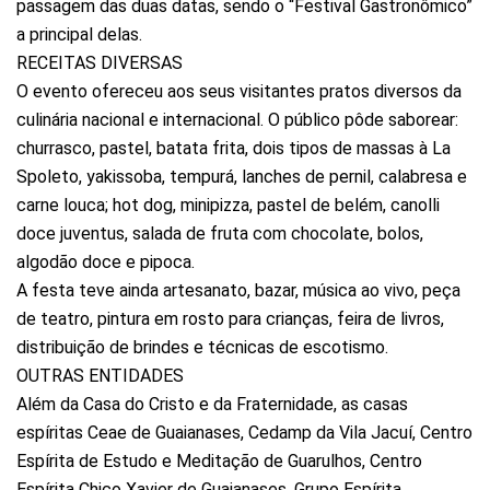
passagem das duas datas, sendo o “Festival Gastronômico”
a principal delas.
RECEITAS DIVERSAS
O evento ofereceu aos seus visitantes pratos diversos da
culinária nacional e internacional. O público pôde saborear:
churrasco, pastel, batata frita, dois tipos de massas à La
Spoleto, yakissoba, tempurá, lanches de pernil, calabresa e
carne louca; hot dog, minipizza, pastel de belém, canolli
doce juventus, salada de fruta com chocolate, bolos,
algodão doce e pipoca.
A festa teve ainda artesanato, bazar, música ao vivo, peça
de teatro, pintura em rosto para crianças, feira de livros,
distribuição de brindes e técnicas de escotismo.
OUTRAS ENTIDADES
Além da Casa do Cristo e da Fraternidade, as casas
espíritas Ceae de Guaianases, Cedamp da Vila Jacuí, Centro
Espírita de Estudo e Meditação de Guarulhos, Centro
Espírita Chico Xavier de Guaianases, Grupo Espírita