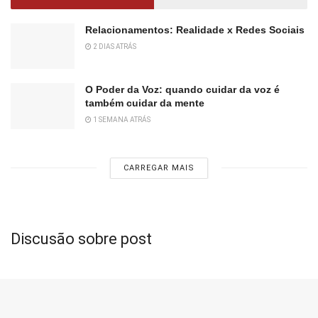
Relacionamentos: Realidade x Redes Sociais
2 DIAS ATRÁS
O Poder da Voz: quando cuidar da voz é
também cuidar da mente
1 SEMANA ATRÁS
CARREGAR MAIS
Discusão sobre post