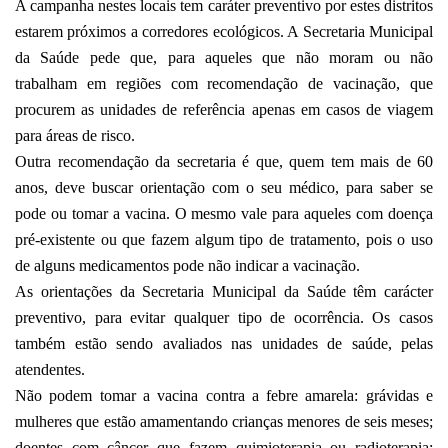
A campanha nestes locais tem caráter preventivo por estes distritos
estarem próximos a corredores ecológicos. A Secretaria Municipal
da Saúde pede que, para aqueles que não moram ou não
trabalham em regiões com recomendação de vacinação, que
procurem as unidades de referência apenas em casos de viagem
para áreas de risco.
Outra recomendação da secretaria é que, quem tem mais de 60
anos, deve buscar orientação com o seu médico, para saber se
pode ou tomar a vacina. O mesmo vale para aqueles com doença
pré-existente ou que fazem algum tipo de tratamento, pois o uso
de alguns medicamentos pode não indicar a vacinação.
As orientações da Secretaria Municipal da Saúde têm carácter
preventivo, para evitar qualquer tipo de ocorrência. Os casos
também estão sendo avaliados nas unidades de saúde, pelas
atendentes.
Não podem tomar a vacina contra a febre amarela: grávidas e
mulheres que estão amamentando crianças menores de seis meses;
doentes com câncer que fazem quimioterapia ou radioterapia;