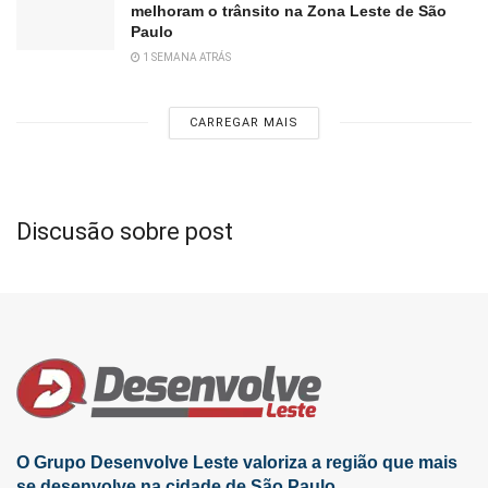
melhoram o trânsito na Zona Leste de São
Paulo
1 SEMANA ATRÁS
CARREGAR MAIS
Discusão sobre post
O Grupo Desenvolve Leste valoriza a região que mais
se desenvolve na cidade de São Paulo.