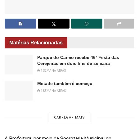
Matérias Relacionadas
Parque do Carmo recebe 46ª Festa das
Cerejeiras em dois fins de semana
1 SEMANA ATRÁS
Metade também é começo
1 SEMANA ATRÁS
CARREGAR MAIS
A Prefeitura, por meio da Secretaria Municipal de