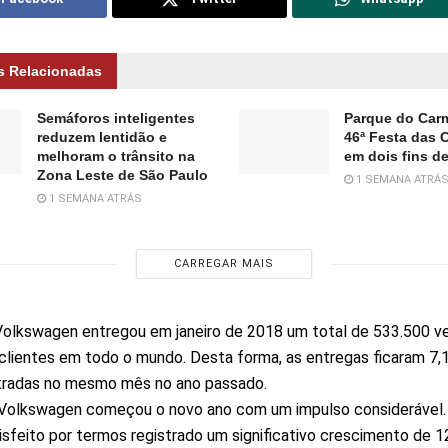
s Relacionadas
Semáforos inteligentes
Parque do Car
reduzem lentidão e
46ª Festa das C
melhoram o trânsito na
em dois fins d
Zona Leste de São Paulo
1 SEMANA ATRÁ
1 SEMANA ATRÁS
CARREGAR MAIS
olkswagen entregou em janeiro de 2018 um total de 533.500 ve
clientes em todo o mundo. Desta forma, as entregas ficaram 7,
stradas no mesmo mês no ano passado.
 Volkswagen começou o novo ano com um impulso considerável.
isfeito por termos registrado um significativo crescimento de 1