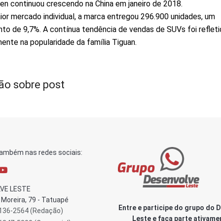
n continuou crescendo na China em janeiro de 2018.
or mercado individual, a marca entregou 296.900 unidades, um
to de 9,7%. A contínua tendência de vendas de SUVs foi refleti
ente na popularidade da família Tiguan.
ão sobre post
também nas redes sociais:
VE LESTE
Moreira, 79 - Tatuapé
Entre e participe do grupo do 
3136-2564 (Redação)
Leste e faça parte ativame