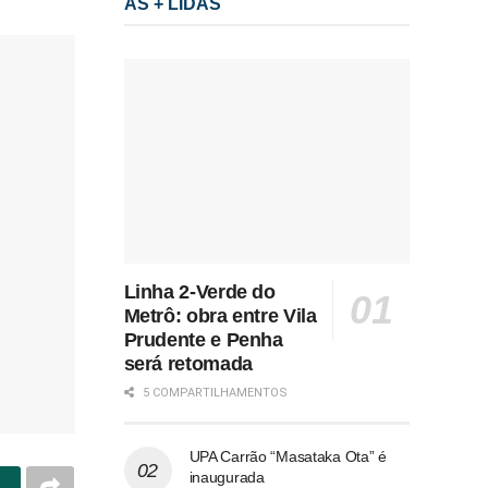
AS + LIDAS
Linha 2-Verde do
Metrô: obra entre Vila
Prudente e Penha
será retomada
5 COMPARTILHAMENTOS
UPA Carrão “Masataka Ota” é
inaugurada