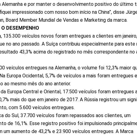
 Alemanha e por manter o desenvolvimento positivo do último t
quei impressionado com nosso bom início na China”, disse Jürg
n, Board Member Mundial de Vendas e Marketing da marca.
A O DESEMPENHO
, 135.300 veículos novos foram entregues a clientes em janeiro
ue no ano passado. A Suíça contribuiu especialmente para este 
sultado 43,3% acima do registrado no mês correspondente no 
0 veículos entregues na Alemanha, o volume foi 12,3% maior q
Na Europa Ocidental, 5,7% de veículos a mais foram entregues e
o ao mesmo mês do ano anterior.
 da Europa Central e Oriental, 17.500 veículos foram entregues 
 0,7% mais do que em janeiro de 2017. A Rússia registrou um signi
to, com 5.600 veículos entregues.
a do Sul, 37.700 veículos foram repassados aos clientes, um
to de 16,1%. Esse registro positivo foi impulsionado principalm
om um aumento de 43,2% e 23.900 veículos entregues. A Marca