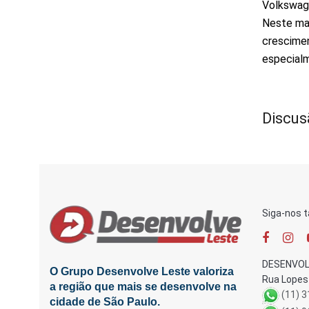
Volkswage
Neste mai
crescimen
especialm
Discus
Siga-nos 
DESENVOL
O Grupo Desenvolve Leste valoriza
Rua Lopes 
a região que mais se desenvolve na
(11) 
cidade de São Paulo.