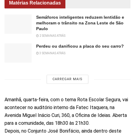
Matérias Relacionadas
Semáforos inteligentes reduzem lentidão e
melhoram o trânsito na Zona Leste de São
Paulo
2 SEMANAS ATRÁS
Perdeu ou danificou a placa do seu carro?
3 SEMANAS ATRÁS
CARREGAR MAIS
Amanhã, quarta-feira, com o tema Rota Escolar Segura, vai
acontecer no auditório interno da Fatec Itaquera, na
Avenida Miguel Inácio Curi, 360, a Oficina de Ideias. Aberta
para a comunidade, das 18h30 às 21h30.
Depois, no Conjunto José Bonifácio, ainda dentro deste