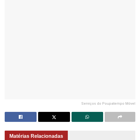
Serviços do Poupatempo Móvel
Matérias Relacionadas