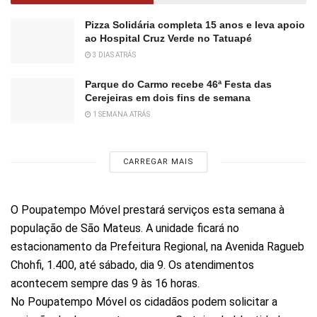
Pizza Solidária completa 15 anos e leva apoio
ao Hospital Cruz Verde no Tatuapé
3 DIAS ATRÁS
Parque do Carmo recebe 46ª Festa das
Cerejeiras em dois fins de semana
1 SEMANA ATRÁS
CARREGAR MAIS
O Poupatempo Móvel prestará serviços esta semana à
população de São Mateus. A unidade ficará no
estacionamento da Prefeitura Regional, na Avenida Ragueb
Chohfi, 1.400, até sábado, dia 9. Os atendimentos
acontecem sempre das 9 às 16 horas.
No Poupatempo Móvel os cidadãos podem solicitar a