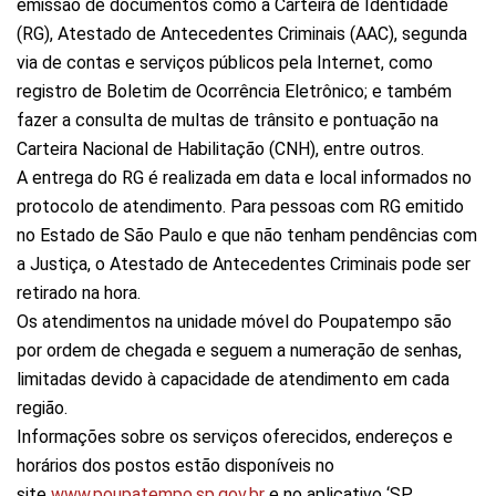
emissão de documentos como a Carteira de Identidade
(RG), Atestado de Antecedentes Criminais (AAC), segunda
via de contas e serviços públicos pela Internet, como
registro de Boletim de Ocorrência Eletrônico; e também
fazer a consulta de multas de trânsito e pontuação na
Carteira Nacional de Habilitação (CNH), entre outros.
A entrega do RG é realizada em data e local informados no
protocolo de atendimento. Para pessoas com RG emitido
no Estado de São Paulo e que não tenham pendências com
a Justiça, o Atestado de Antecedentes Criminais pode ser
retirado na hora.
Os atendimentos na unidade móvel do Poupatempo são
por ordem de chegada e seguem a numeração de senhas,
limitadas devido à capacidade de atendimento em cada
região.
Informações sobre os serviços oferecidos, endereços e
horários dos postos estão disponíveis no
site
www.poupatempo.sp.gov.br
e no aplicativo ‘SP