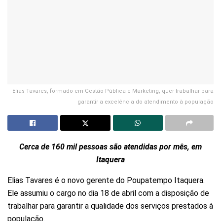
Elias Tavares, formado em Gestão Pública e Marketing, quer trabalhar para
garantir a excelência do atendimento à população
Cerca de 160 mil pessoas são atendidas por mês, em
Itaquera
Elias Tavares é o novo gerente do Poupatempo Itaquera.
Ele assumiu o cargo no dia 18 de abril com a disposição de
trabalhar para garantir a qualidade dos serviços prestados à
população.