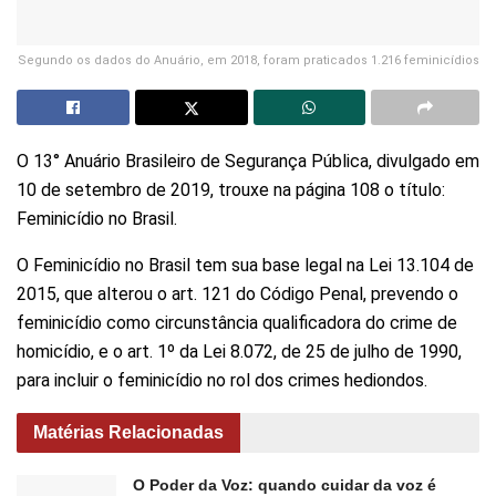
Segundo os dados do Anuário, em 2018, foram praticados 1.216 feminicídios
O 13° Anuário Brasileiro de Segurança Pública, divulgado em
10 de setembro de 2019, trouxe na página 108 o título:
Feminicídio no Brasil.
O Feminicídio no Brasil tem sua base legal na Lei 13.104 de
2015, que alterou o art. 121 do Código Penal, prevendo o
feminicídio como circunstância qualificadora do crime de
homicídio, e o art. 1º da Lei 8.072, de 25 de julho de 1990,
para incluir o feminicídio no rol dos crimes hediondos.
Matérias Relacionadas
O Poder da Voz: quando cuidar da voz é