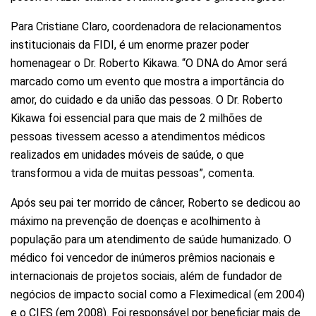
Para Cristiane Claro, coordenadora de relacionamentos
institucionais da FIDI, é um enorme prazer poder
homenagear o Dr. Roberto Kikawa. “O DNA do Amor será
marcado como um evento que mostra a importância do
amor, do cuidado e da união das pessoas. O Dr. Roberto
Kikawa foi essencial para que mais de 2 milhões de
pessoas tivessem acesso a atendimentos médicos
realizados em unidades móveis de saúde, o que
transformou a vida de muitas pessoas”, comenta.
Após seu pai ter morrido de câncer, Roberto se dedicou ao
máximo na prevenção de doenças e acolhimento à
população para um atendimento de saúde humanizado. O
médico foi vencedor de inúmeros prêmios nacionais e
internacionais de projetos sociais, além de fundador de
negócios de impacto social como a Fleximedical (em 2004)
e o CIES (em 2008). Foi responsável por beneficiar mais de