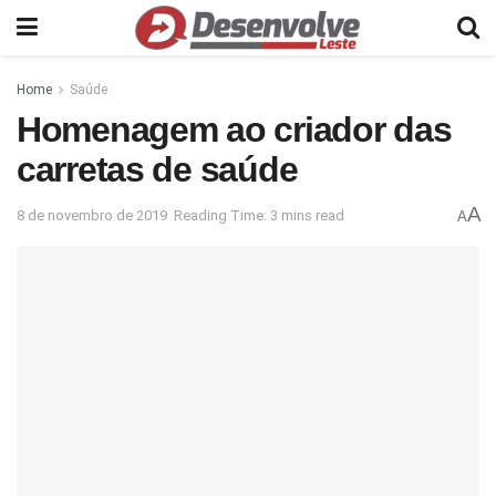
Home
Saúde
Homenagem ao criador das
carretas de saúde
A
8 de novembro de 2019
Reading Time: 3 mins read
A