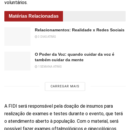
voluntários.
Matérias Relacionadas
Relacionamentos: Realidade x Redes Sociais
3 DIAS ATRÁS
O Poder da Voz: quando cuidar da voz é
também cuidar da mente
1 SEMANA ATRÁS
CARREGAR MAIS
A FIDI será responsável pela doação de insumos para
realização de exames e testes durante o evento, que terá
o atendimento aberto à população. Com o material, será
possível fazer exames oftalmológicos e ginecológicos.