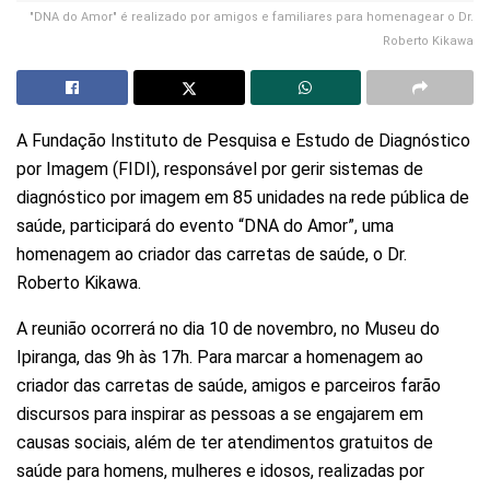
"DNA do Amor" é realizado por amigos e familiares para homenagear o Dr.
Roberto Kikawa
A Fundação Instituto de Pesquisa e Estudo de Diagnóstico
por Imagem (FIDI), responsável por gerir sistemas de
diagnóstico por imagem em 85 unidades na rede pública de
saúde, participará do evento “DNA do Amor”, uma
homenagem ao criador das carretas de saúde, o Dr.
Roberto Kikawa.
A reunião ocorrerá no dia 10 de novembro, no Museu do
Ipiranga, das 9h às 17h. Para marcar a homenagem ao
criador das carretas de saúde, amigos e parceiros farão
discursos para inspirar as pessoas a se engajarem em
causas sociais, além de ter atendimentos gratuitos de
saúde para homens, mulheres e idosos, realizadas por