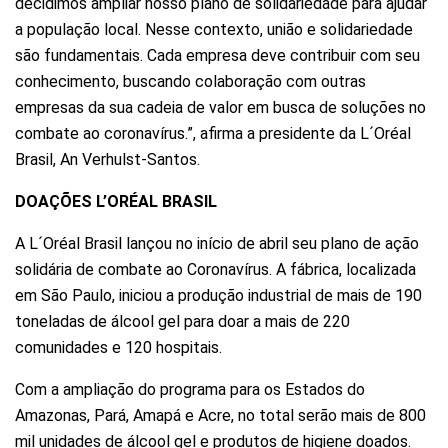
decidimos ampliar nosso plano de solidariedade para ajudar
a população local. Nesse contexto, união e solidariedade
são fundamentais. Cada empresa deve contribuir com seu
conhecimento, buscando colaboração com outras
empresas da sua cadeia de valor em busca de soluções no
combate ao coronavírus.”, afirma a presidente da L´Oréal
Brasil, An Verhulst-Santos.
DOAÇÕES L’ORÉAL BRASIL
A L´Oréal Brasil lançou no início de abril seu plano de ação
solidária de combate ao Coronavírus. A fábrica, localizada
em São Paulo, iniciou a produção industrial de mais de 190
toneladas de álcool gel para doar a mais de 220
comunidades e 120 hospitais.
Com a ampliação do programa para os Estados do
Amazonas, Pará, Amapá e Acre, no total serão mais de 800
mil unidades de álcool gel e produtos de higiene doados.