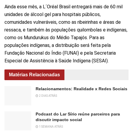
Ainda esse mês, a L´Oréal Brasil entregará mais de 60 mil
unidades de álcool gel para hospitais públicos,
comunidades vulneráveis, como as ribeirinhas e áreas de
ressaca, e também às populações quilombolas e indígenas,
como os Mundurukus do Médio Tapajós. Para as
populações indígenas, a distribuição será feita pela
Fundação Nacional do Índio (FUNAI) e pela Secretaria
Especial de Assistência à Saúde Indígena (SESAI).
Matérias Relacionadas
Relacionamentos: Realidade x Redes Sociais
2 DIAS ATRÁS
Podcast do Lar Sírio reúne parceiros para
discutir impacto social
1 SEMANA ATRÁS