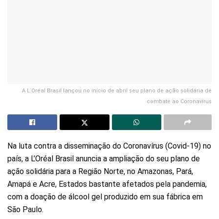
A L´Oréal Brasil lançou no início de abril seu plano de ação solidária de
combate ao Coronavírus
Na luta contra a disseminação do Coronavírus (Covid-19) no
país, a L’Oréal Brasil anuncia a ampliação do seu plano de
ação solidária para a Região Norte, no Amazonas, Pará,
Amapá e Acre, Estados bastante afetados pela pandemia,
com a doação de álcool gel produzido em sua fábrica em
São Paulo.