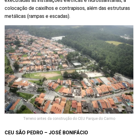
executadas as instalações elétricas e hidrossanitárias, a
colocação de caixilhos e contrapisos, além das estruturas
metálicas (rampas e escadas).
Terreno antes da construção do CEU Parque do Carmo
CEU SÃO PEDRO – JOSÉ BONIFÁCIO