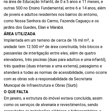
na área de Educação Infantil, de 0 a 5 anos e 11 meses, e
outras 500 no Ensino Fundamental, entre 6 e 14 anos, além
de jovens e adultos residentes nos bairros do entorno,
como Nossa Senhora do Carmo, Fazenda Caguaçu e os
jardins dos Guedes, Elian e Marabá.
ÁREA UTILIZADA
Implantada em um terreno de cerca de 16 mil m², a
unidade tem 12.500 m² de área construída, três blocos e
passarelas de interligação entre eles, além de quatro
elevadores, três piscinas (duas para adultos e uma infantil),
três quadras (duas internas e uma externa), paisagismo e
atenderá a todas as normas de acessibilidade, como ocorre
com as obras sob a responsabilidade da Secretaria
Municipal de Infraestrutura e Obras (Siurb).
O QUE FALTA
Em janeiro, a estrutura do imóvel estava concluída, assim
como os serviços de alvenaria e revestimentos, sendo