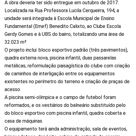
A obra deveria ter sido entregue em outubro de 2017.
Localizada na Rua Professora Lucila Cerqueirra, 194, a
unidade será integrada à Escola Municipal de Ensino
Fundamental (Emef) Benedito Calixto, ao Clube Escola
Gerdy Gomes e à UBS do bairro, totalizando uma área de
32.023 m².
O projeto inclui: bloco esportivo padrão (três pavimentos),
quadra externa nova, piscina infantil, duas passarelas
metálicas, reformulação paisagística do clube com criação
de caminhos de interligação entre os equipamentos
existentes no perímetro do terreno e criação de praças de
acesso.
A piscina semi-olímpica e o campo de futebol foram
reformados, e os vestiários do balneário substituído pelo
do bloco esportivo com piscina infantil, quadra coberta e
casa de máquinas.
O equipamento terá ainda administração, sala de eventos,