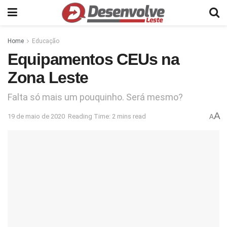
Home
Educação
Equipamentos CEUs na
Zona Leste
Falta só mais um pouquinho. Será mesmo?
A
19 de maio de 2020
Reading Time: 2 mins read
A