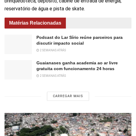
brinquedoteca, depósito, cabine de entrada de energia,
reservatório de água e pista de skate.
Matérias Relacionadas
Podcast do Lar Sírio reúne parceiros para
discutir impacto social
2 SEMANAS ATRÁS
Guaianases ganha academia ao ar livre
gratuita com funcionamento 24 horas
2 SEMANAS ATRÁS
CARREGAR MAIS