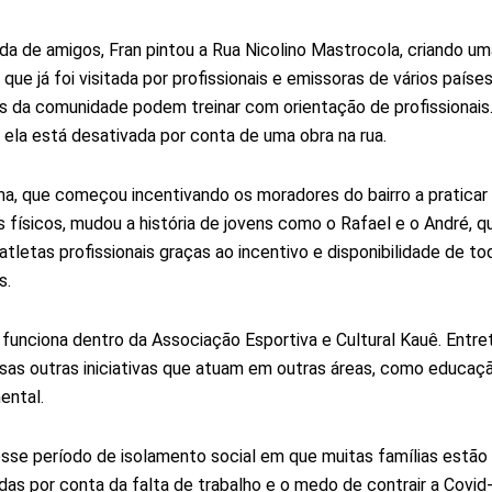
da de amigos, Fran pintou a Rua Nicolino Mastrocola, criando um
que já foi visitada por profissionais e emissoras de vários países
 da comunidade podem treinar com orientação de profissionais
la está desativada por conta de uma obra na rua.
a, que começou incentivando os moradores do bairro a praticar
s físicos, mudou a história de jovens como o Rafael e o André, q
atletas profissionais graças ao incentivo e disponibilidade de to
s.
 funciona dentro da Associação Esportiva e Cultural Kauê. Entret
sas outras iniciativas que atuam em outras áreas, como educaç
ental.
sse período de isolamento social em que muitas famílias estão
as por conta da falta de trabalho e o medo de contrair a Covid-