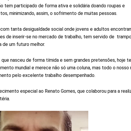
o tem participado de forma ativa e solidária doando roupas e
os, minimizando, assim, o sofrimento de muitas pessoas.
com tanta desigualdade social onde jovens e adultos encontra
des de inserir-se no mercado de trabalho, tem servido de trampo
 de um futuro melhor.
, que nasceu de forma tímida e sem grandes pretensões, hoje t
mento mundial e merece não só uma coluna, mas todo o nosso 
mento pelo excelente trabalho desempenhado.
cimento especial ao Renato Gomes, que colaborou para a reali
éria.