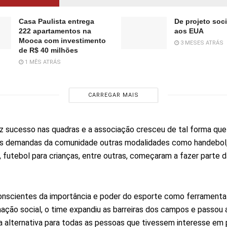
Casa Paulista entrega
De projeto soc
222 apartamentos na
aos EUA
Mooca com investimento
3 MESES ATRÁS
de R$ 40 milhões
1 MÊS ATRÁS
CARREGAR MAIS
z sucesso nas quadras e a associação cresceu de tal forma que
as demandas da comunidade outras modalidades como handebol
 futebol para crianças, entre outras, começaram a fazer parte 
nscientes da importância e poder do esporte como ferramenta
ação social, o time expandiu as barreiras dos campos e passou 
alternativa para todas as pessoas que tivessem interesse em pa