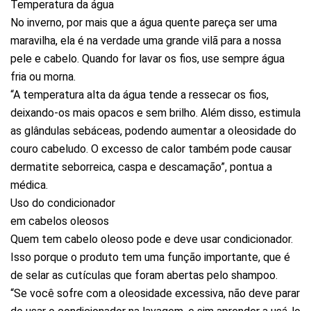
Temperatura da água
No inverno, por mais que a água quente pareça ser uma
maravilha, ela é na verdade uma grande vilã para a nossa
pele e cabelo. Quando for lavar os fios, use sempre água
fria ou morna.
“A temperatura alta da água tende a ressecar os fios,
deixando-os mais opacos e sem brilho. Além disso, estimula
as glândulas sebáceas, podendo aumentar a oleosidade do
couro cabeludo. O excesso de calor também pode causar
dermatite seborreica, caspa e descamação”, pontua a
médica.
Uso do condicionador
em cabelos oleosos
Quem tem cabelo oleoso pode e deve usar condicionador.
Isso porque o produto tem uma função importante, que é
de selar as cutículas que foram abertas pelo shampoo.
“Se você sofre com a oleosidade excessiva, não deve parar