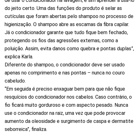
de usar o condicionador na lavagem, e sim aprender a usá-lo
do jeito certo. Uma das funções do produto é selar as
cutículas que foram abertas pelo shampoo no processo de
higienização. O shampoo abre as escamas da fibra capilar.
Já o condicionador garante que tudo fique bem fechado,
protegendo os fios das agressões externas, como a
poluição. Assim, evita danos como quebra e pontas duplas”,
explica Karla.
Diferente do shampoo, o condicionador deve ser usado
apenas no comprimento e nas pontas – nunca no couro
cabeludo.
“Em seguida é preciso enxaguar bem para que não fique
resquícios do condicionador nos cabelos. Caso contrário, o
fio ficará muito gorduroso e com aspecto pesado. Nunca
use o condicionador na raiz, uma vez que pode provocar
aumento da oleosidade e surgimento de caspa e dermatite
seborreica”, finaliza.