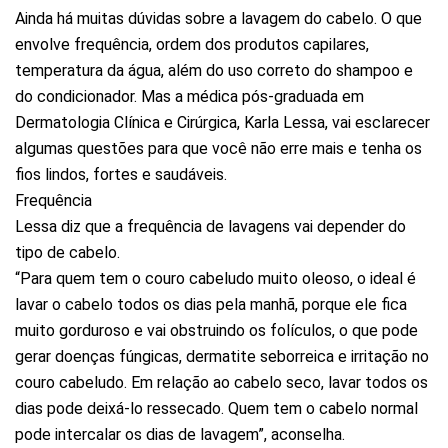
Ainda há muitas dúvidas sobre a lavagem do cabelo. O que
envolve frequência, ordem dos produtos capilares,
temperatura da água, além do uso correto do shampoo e
do condicionador. Mas a médica pós-graduada em
Dermatologia Clínica e Cirúrgica, Karla Lessa, vai esclarecer
algumas questões para que você não erre mais e tenha os
fios lindos, fortes e saudáveis.
Frequência
Lessa diz que a frequência de lavagens vai depender do
tipo de cabelo.
“Para quem tem o couro cabeludo muito oleoso, o ideal é
lavar o cabelo todos os dias pela manhã, porque ele fica
muito gorduroso e vai obstruindo os folículos, o que pode
gerar doenças fúngicas, dermatite seborreica e irritação no
couro cabeludo. Em relação ao cabelo seco, lavar todos os
dias pode deixá-lo ressecado. Quem tem o cabelo normal
pode intercalar os dias de lavagem”, aconselha.