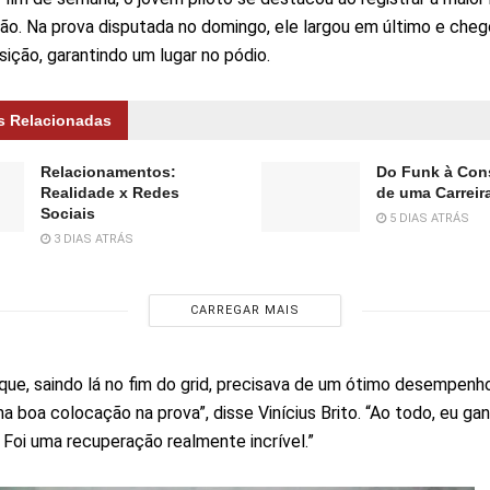
o. Na prova disputada no domingo, ele largou em último e cheg
sição, garantindo um lugar no pódio.
s Relacionadas
Relacionamentos:
Do Funk à Con
Realidade x Redes
de uma Carreira
Sociais
5 DIAS ATRÁS
3 DIAS ATRÁS
CARREGAR MAIS
 que, saindo lá no fim do grid, precisava de um ótimo desempenh
a boa colocação na prova”, disse Vinícius Brito. “Ao todo, eu ga
 Foi uma recuperação realmente incrível.”