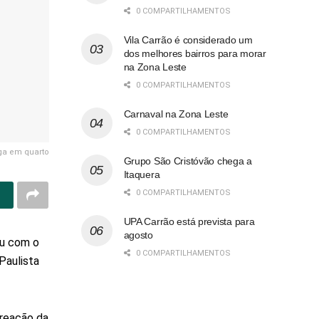
0 COMPARTILHAMENTOS
Vila Carrão é considerado um
dos melhores bairros para morar
na Zona Leste
0 COMPARTILHAMENTOS
Carnaval na Zona Leste
0 COMPARTILHAMENTOS
ega em quarto
Grupo São Cristóvão chega a
Itaquera
0 COMPARTILHAMENTOS
UPA Carrão está prevista para
agosto
eu com o
0 COMPARTILHAMENTOS
Paulista
 reação da