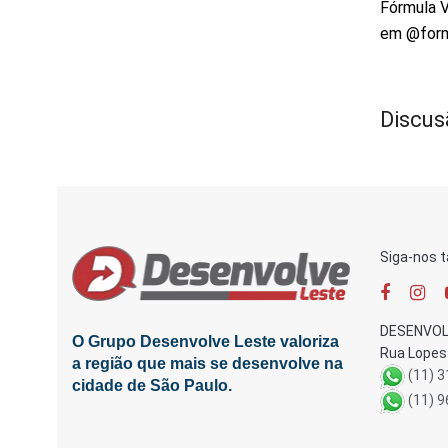
Fórmula V
em @formu
Discus
Siga-nos 
DESENVOL
O Grupo Desenvolve Leste valoriza
Rua Lopes 
a região que mais se desenvolve na
(11) 
cidade de São Paulo.
(11) 