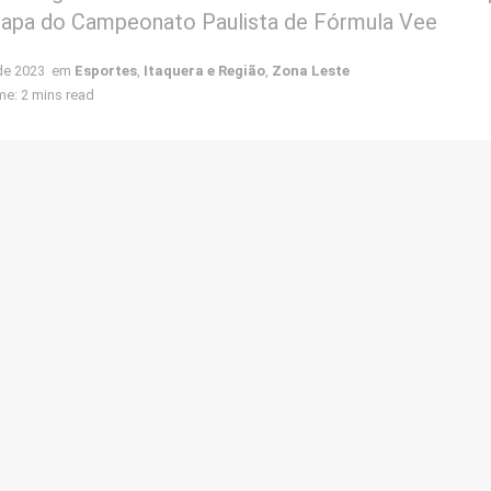
tapa do Campeonato Paulista de Fórmula Vee
 de 2023
em
Esportes
,
Itaquera e Região
,
Zona Leste
e: 2 mins read