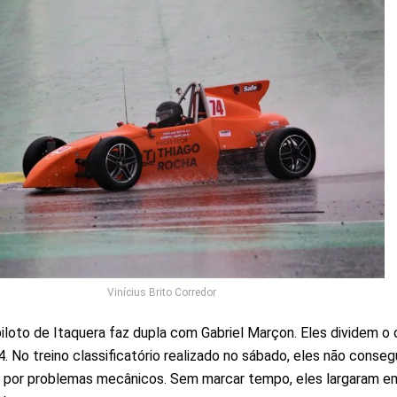
Vinícius Brito Corredor
iloto de Itaquera faz dupla com Gabriel Marçon. Eles dividem o 
. No treino classificatório realizado no sábado, eles não conseg
r, por problemas mecânicos. Sem marcar tempo, eles largaram e