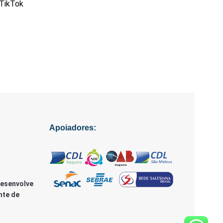
 TikTok
Apoiadores:
Desenvolve
nte de