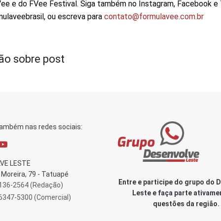
ee e do FVee Festival. Siga também no Instagram, Facebook e
laveebrasil, ou escreva para
contato@formulavee.com.br
ão sobre post
também nas redes sociais:
VE LESTE
Moreira, 79 - Tatuapé
Entre e participe do grupo do 
3136-2564 (Redação)
Leste e faça parte ativame
96347-5300 (Comercial)
questões da região.