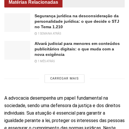
Matérias Relacionadas
Segurança jurídica na desconsideração da
personalidade jurídica: o que decide o STJ
no Tema 1.210
1 SEMANA ATRÁS
Alvará judicial para menores em conteúdos
publicitários digitais: o que muda com a
nova exigência
1 MÊS ATRÁS
CARREGAR MAIS
A advocacia desempenha um papel fundamental na
sociedade, sendo uma defensora da justiça e dos direitos
individuais. Sua atuação é essencial para garantir a
igualdade perante a lei, proteger os interesses das pessoas
e assegurar o cumprimento das normas jurídicas. Neste