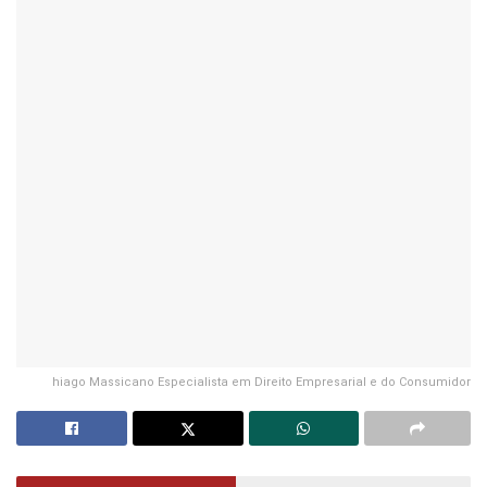
hiago Massicano Especialista em Direito Empresarial e do Consumidor