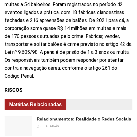
multas a 54 baloeiros. Foram registrados no período 42
eventos ligados à prática, com 18 fábricas clandestinas
fechadas e 216 apreensões de balões. De 2021 para cá, a
corporação soma quase R$ 14 milhões em multas e mais
de 170 pessoas autuadas pelo crime. Fabricar, vender,
transportar e soltar balões é crime previsto no artigo 42 da
Lei nº 9.605/98. A pena é de prisão de 1 a 3 anos ou multa.
Os responsáveis também podem responder por atentar
contra a navegação aérea, conforme o artigo 261 do
Código Penal.
RISCOS
Matérias Relacionadas
Relacionamentos: Realidade x Redes Sociais
3 DIAS ATRÁS