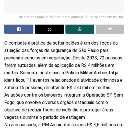
No ano passado, a PM Ambiental aplicou R$ 3,6 milhões em multas
O combate à prática de soltar balões é um dos focos da
atuação das forças de segurança de São Paulo para
prevenir incêndios em vegetação. Desde 2023, 70 pessoas
foram autuadas, além da aplicação de R$ 4 milhões em
multas. Somente neste ano, a Polícia Militar Ambiental já
identificou 11 eventos relacionados à atividade criminosa e
autuou 15 pessoas, resultando R$ 270 mil em multas.
As ações contra os baloeiros integram a Operação SP Sem
Fogo, que envolve diversos órgãos estaduais com o
objetivo de reduzir focos de incêndio e proteger áreas
vegetais durante o período de estiagem.
No ano passado, a PM Ambiental aplicou R$ 3,6 milhões em