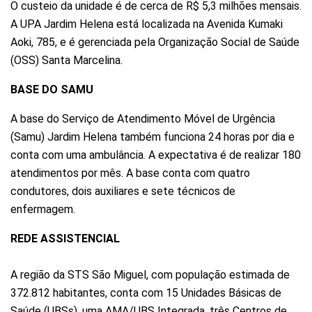
O custeio da unidade é de cerca de R$ 5,3 milhões mensais.
A UPA Jardim Helena está localizada na Avenida Kumaki
Aoki, 785, e é gerenciada pela Organização Social de Saúde
(OSS) Santa Marcelina.
BASE DO SAMU
A base do Serviço de Atendimento Móvel de Urgência
(Samu) Jardim Helena também funciona 24 horas por dia e
conta com uma ambulância. A expectativa é de realizar 180
atendimentos por mês. A base conta com quatro
condutores, dois auxiliares e sete técnicos de
enfermagem.
REDE ASSISTENCIAL
A região da STS São Miguel, com população estimada de
372.812 habitantes, conta com 15 Unidades Básicas de
Saúde (UBSs), uma AMA/UBS Integrada, três Centros de