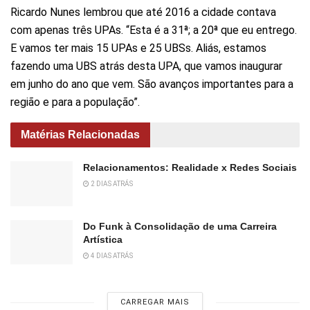
Ricardo Nunes lembrou que até 2016 a cidade contava
com apenas três UPAs. “Esta é a 31ª; a 20ª que eu entrego.
E vamos ter mais 15 UPAs e 25 UBSs. Aliás, estamos
fazendo uma UBS atrás desta UPA, que vamos inaugurar
em junho do ano que vem. São avanços importantes para a
região e para a população”.
Matérias Relacionadas
Relacionamentos: Realidade x Redes Sociais
2 DIAS ATRÁS
Do Funk à Consolidação de uma Carreira
Artística
4 DIAS ATRÁS
CARREGAR MAIS