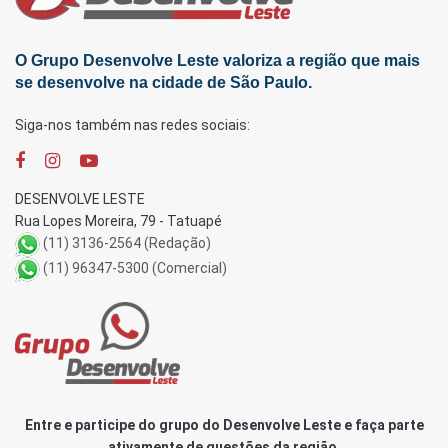
O Grupo Desenvolve Leste valoriza a região que mais
se desenvolve na cidade de São Paulo.
Siga-nos também nas redes sociais:
DESENVOLVE LESTE
Rua Lopes Moreira, 79 - Tatuapé
(11) 3136-2564 (Redação)
(11) 96347-5300 (Comercial)
Entre e participe do grupo do Desenvolve Leste e faça parte
ativamente de questões da região.