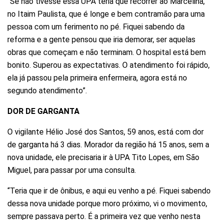
“Se não tivesse essa UPA teria que recorrer ao Marcelina,
no Itaim Paulista, que é longe e bem contramão para uma
pessoa com um ferimento no pé. Fiquei sabendo da
reforma e a gente pensou que iria demorar, ser aquelas
obras que começam e não terminam. O hospital está bem
bonito. Superou as expectativas. O atendimento foi rápido,
ela já passou pela primeira enfermeira, agora está no
segundo atendimento”.
DOR DE GARGANTA
O vigilante Hélio José dos Santos, 59 anos, está com dor
de garganta há 3 dias. Morador da região há 15 anos, sem a
nova unidade, ele precisaria ir à UPA Tito Lopes, em São
Miguel, para passar por uma consulta.
“Teria que ir de ônibus, e aqui eu venho a pé. Fiquei sabendo
dessa nova unidade porque moro próximo, vi o movimento,
sempre passava perto. É a primeira vez que venho nesta