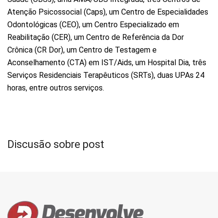
Atenção Psicossocial (Caps), um Centro de Especialidades
Odontológicas (CEO), um Centro Especializado em
Reabilitação (CER), um Centro de Referência da Dor
Crônica (CR Dor), um Centro de Testagem e
Aconselhamento (CTA) em IST/Aids, um Hospital Dia, três
Serviços Residenciais Terapêuticos (SRTs), duas UPAs 24
horas, entre outros serviços.
Discusão sobre post