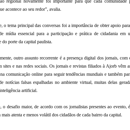
ão regional novamente foi importante para que cada comunidade p
ue acontece ao seu redor”, avalia.
 o tema principal das conversas foi a importância de obter apoio par
 de mídia essencial para a participação e prática de cidadania em 
do porte da capital paulista.
amente, outro assunto recorrente é a presença digital dos jornais, com
m sites e nas redes sociais. Os jornais e revistas filiados à Ajorb vêm 
 na comunicação online para seguir tendências mundiais e também pa
e notícias falsas espalhadas no ambiente virtual, muitas delas gera
nteligência artificial.
, o desafio maior, de acordo com os jornalistas presentes ao evento, é
 mais atenta e menos volátil dos cidadãos de cada bairro da capital.