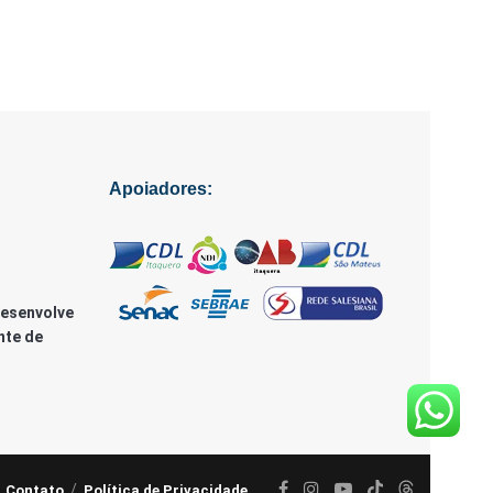
Apoiadores:
Desenvolve
nte de
Contato
Política de Privacidade