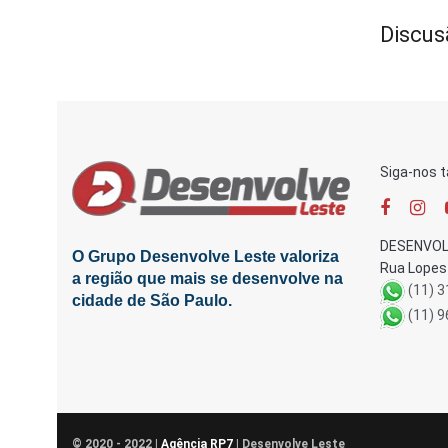
Discus
Siga-nos 
DESENVOL
O Grupo Desenvolve Leste valoriza
Rua Lopes 
a região que mais se desenvolve na
(11) 
cidade de São Paulo.
(11) 
© 2020 - 2022 |
Agência RP7
| Desenvolve Leste