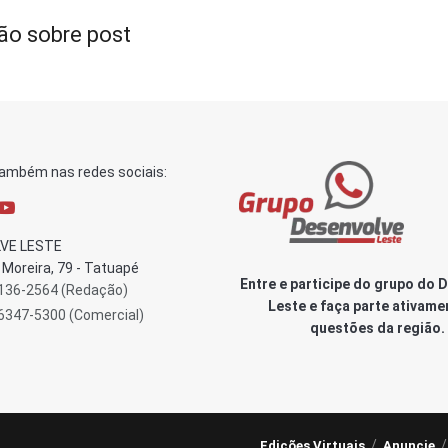
ão sobre post
também nas redes sociais:
VE LESTE
Moreira, 79 - Tatuapé
Entre e participe do grupo do 
3136-2564 (Redação)
Leste e faça parte ativame
96347-5300 (Comercial)
questões da região.
Edições Virtuais
Anuncie