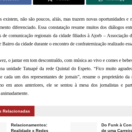
s existem, não são poucos, aliás, mas trazem novas oportunidades e 
mento diferenciado. Essa constatação resume muitos dos diálogos entr
s de comunicação regionais da cidade filiados à Ajorb – Associação d
e Bairro da cidade durante o encontro de confraternização realizado es
ez, o jantar em tom descontraído, com música ao vivo e comes e bebe
 na unidade Tatuapé da rede Quintal do Espeto. “Fico muito agrade
e cada um dos representantes de jornais”, resume o proprietário da
o em anos anteriores, ele se sentou à mesa dos jornalistas e part
, animadamente.
s Relacionadas
Relacionamentos:
Do Funk à Con
Realidade x Redes
de uma Carreira