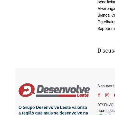
beneficia
Alvarenga
Blanca, Ci
Parelheir
Sapopem
Discus
Siga-nos 
DESENVOL
O Grupo Desenvolve Leste valoriza
Rua Lopes 
a região que mais se desenvolve na