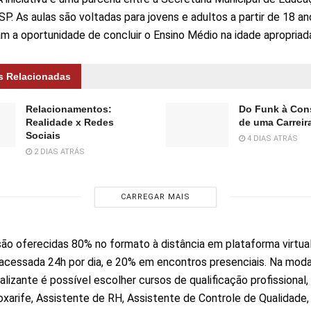
SP. As aulas são voltadas para jovens e adultos a partir de 18 a
am a oportunidade de concluir o Ensino Médio na idade apropriad
s Relacionadas
Relacionamentos:
Do Funk à Con
Realidade x Redes
de uma Carreira
Sociais
4 DIAS ATRÁS
2 DIAS ATRÁS
CARREGAR MAIS
são oferecidas 80% no formato à distância em plataforma virtua
acessada 24h por dia, e 20% em encontros presenciais. Na moda
alizante é possível escolher cursos de qualificação profissional,
oxarife, Assistente de RH, Assistente de Controle de Qualidade,