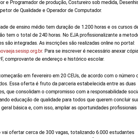
or e Programador de produção, Costureiro sob medida, Desenhi
petor de Qualidade e Operador de Computador.
ade de ensino médio tem duração de 1.200 horas e os cursos d
ção tem o total de 240 horas. No EJA profissionalizante a metod
s são integradas. As inscrições são realizadas online no portal:
ovaeja.sesisp.org.br
. Para se inscrever é necessário anexar cópia
F, comprovante de endereço e histórico escolar.
 começarão em fevereiro em 20 CEUs, de acordo com o número 
dos. Essa oferta é fruto da parceria estabelecida entre as duas
ões, que consolidam o compromisso com a responsabilidade socia
ando educação de qualidade para todos que querem concluir su
geral básica e, com isso, ampliar as oportunidades profissionais
 vai ofertar cerca de 300 vagas, totalizando 6.000 estudantes