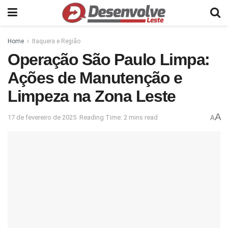
Home
Itaquera e Região
Operação São Paulo Limpa:
Ações de Manutenção e
Limpeza na Zona Leste
A
17 de fevereiro de 2025
Reading Time: 2 mins read
A