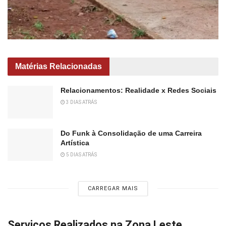
Matérias Relacionadas
Relacionamentos: Realidade x Redes Sociais
3 DIAS ATRÁS
Do Funk à Consolidação de uma Carreira
Artística
5 DIAS ATRÁS
CARREGAR MAIS
Serviços Realizados na Zona Leste