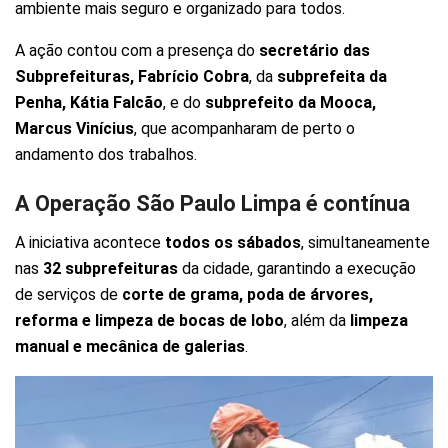
ambiente mais seguro e organizado para todos.
A ação contou com a presença do
secretário das
Subprefeituras, Fabrício Cobra
, da
subprefeita da
Penha, Kátia Falcão
, e do
subprefeito da Mooca,
Marcus Vinícius
, que acompanharam de perto o
andamento dos trabalhos.
A Operação São Paulo Limpa é contínua
A iniciativa acontece
todos os sábados
, simultaneamente
nas
32 subprefeituras
da cidade, garantindo a execução
de serviços de
corte de grama, poda de árvores,
reforma e limpeza de bocas de lobo
, além da
limpeza
manual e mecânica de galerias
.