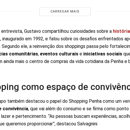
CARREGAR MAIS
 entrevista, Gustavo compartilhou curiosidades sobre a
históri
g
, inaugurado em 1992, e falou sobre os desafios enfrentados ap
 Segundo ele, a reinvenção dos shoppings passa pelo fortaleci
cias comunitárias
,
eventos culturais
e
iniciativas sociais
qu
 ainda mais o centro de compras da vida cotidiana da Penha e b
ping como espaço de convivênc
apo também destacou o papel do Shopping Penha como um ver
e convivência
, que vai além do consumo e se firma como ponto
 lazer e pertencimento. “As pessoas buscam experiências, acolh
que queremos proporcionar”, destacou Salvagnini.