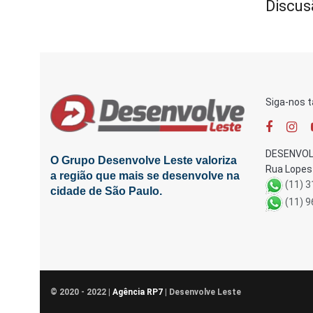
Discus
Siga-nos 
DESENVOL
O Grupo Desenvolve Leste valoriza
Rua Lopes 
a região que mais se desenvolve na
(11) 
cidade de São Paulo.
(11) 
© 2020 - 2022 |
Agência RP7
| Desenvolve Leste