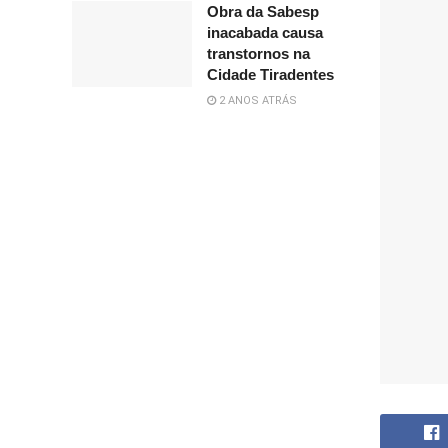
Obra da Sabesp
inacabada causa
transtornos na
Cidade Tiradentes
2 ANOS ATRÁS