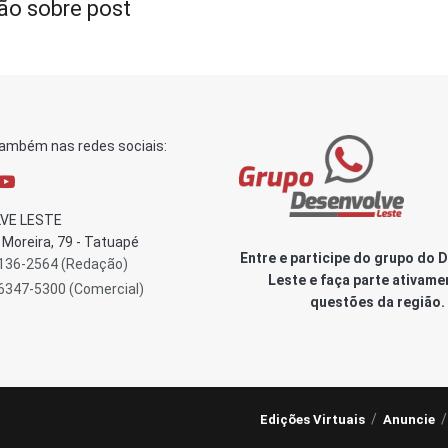
ão sobre post
também nas redes sociais:
VE LESTE
Moreira, 79 - Tatuapé
Entre e participe do grupo do 
3136-2564 (Redação)
Leste e faça parte ativame
96347-5300 (Comercial)
questões da região.
Edições Virtuais
Anuncie