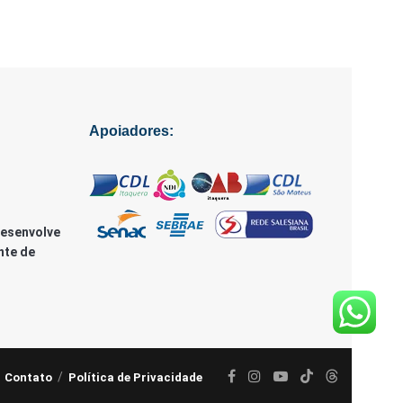
Apoiadores:
Desenvolve
nte de
Contato
Política de Privacidade