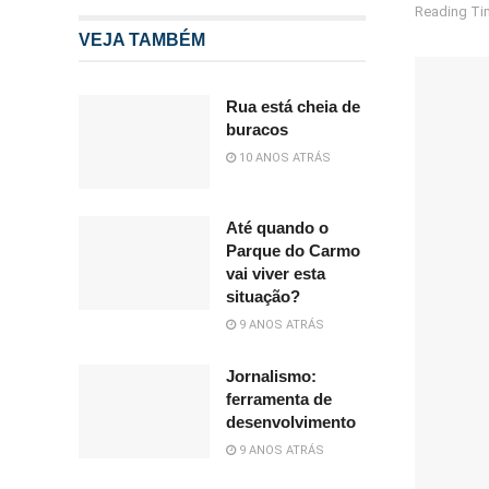
Reading Tim
VEJA TAMBÉM
Rua está cheia de
buracos
10 ANOS ATRÁS
Até quando o
Parque do Carmo
vai viver esta
situação?
9 ANOS ATRÁS
Jornalismo:
ferramenta de
desenvolvimento
9 ANOS ATRÁS