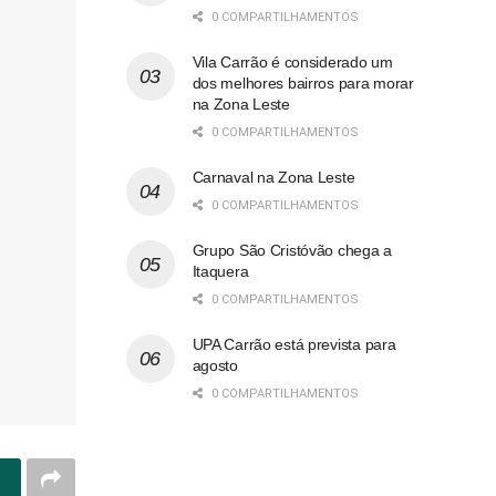
0 COMPARTILHAMENTOS
Vila Carrão é considerado um
dos melhores bairros para morar
na Zona Leste
0 COMPARTILHAMENTOS
Carnaval na Zona Leste
0 COMPARTILHAMENTOS
Grupo São Cristóvão chega a
Itaquera
0 COMPARTILHAMENTOS
UPA Carrão está prevista para
agosto
0 COMPARTILHAMENTOS