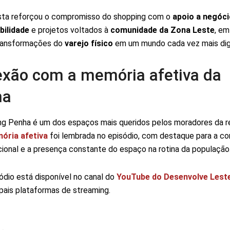
ista reforçou o compromisso do shopping com o
apoio a negóci
bilidade
e projetos voltados à
comunidade da Zona Leste
, em
ransformações do
varejo físico
em um mundo cada vez mais digi
xão com a memória afetiva da
ha
g Penha é um dos espaços mais queridos pelos moradores da re
ória afetiva
foi lembrada no episódio, com destaque para a c
cional e a presença constante do espaço na rotina da população
ódio está disponível no canal do
YouTube do Desenvolve Lest
ipais plataformas de streaming.