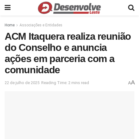
Home
Associações e Entidades
ACM Itaquera realiza reunião
do Conselho e anuncia
ações em parceria com a
comunidade
A
22 de julho de 2025
Reading Time: 2 mins read
A