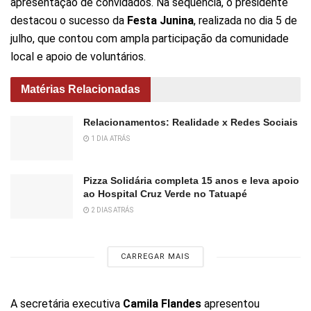
apresentação de convidados. Na sequência, o presidente
destacou o sucesso da
Festa Junina
, realizada no dia 5 de
julho, que contou com ampla participação da comunidade
local e apoio de voluntários.
Matérias Relacionadas
Relacionamentos: Realidade x Redes Sociais
1 DIA ATRÁS
Pizza Solidária completa 15 anos e leva apoio
ao Hospital Cruz Verde no Tatuapé
2 DIAS ATRÁS
CARREGAR MAIS
A secretária executiva
Camila Flandes
apresentou