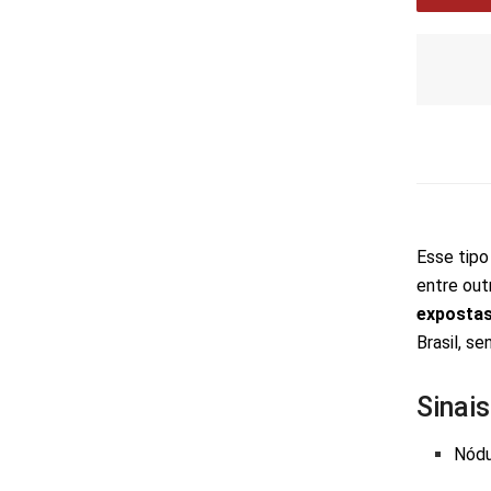
Esse tipo
entre out
exposta
Brasil, s
Sinais
Nódu