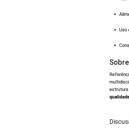
Alim
Uso 
Cons
Sobre
Referênci
multidisc
estrutura
qualidade
Discus