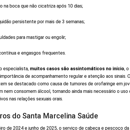
o na boca que não cicatriza após 10 dias;
uidão persistente por mais de 3 semanas;
culdades para mastigar ou engolir;
contínua e engasgos frequentes.
 especialista,
muitos casos são assintomáticos no início
, o
 importância de acompanhamento regular e atenção aos sinais.
em se destacado como causa de tumores de orofaringe em jov
 nem consomem álcool, tornando ainda mais necessário o uso 
ivos nas relações sexuais orais.
os do Santa Marcelina Saúde
eiro de 2024 e junho de 2025, o serviço de cabeça e pescoço da