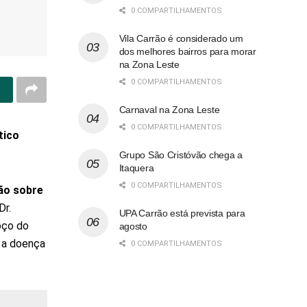
0 COMPARTILHAMENTOS
Vila Carrão é considerado um
dos melhores bairros para morar
na Zona Leste
0 COMPARTILHAMENTOS
Carnaval na Zona Leste
0 COMPARTILHAMENTOS
tico
Grupo São Cristóvão chega a
Itaquera
0 COMPARTILHAMENTOS
ão sobre
Dr.
UPA Carrão está prevista para
oço do
agosto
a a doença
0 COMPARTILHAMENTOS