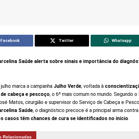
Facebook
Twitter
Whatsapp
rcelina Saúde alerta sobre sinais e importância do diagnós
 julho marca a campanha
Julho Verde
, voltada à
conscientizaç
 de cabeça e pescoço
, o 6º mais comum no mundo. Segundo o 
osé Matos, cirurgião e supervisor do Serviço de Cabeça e Pesc
rcelina Saúde
, o diagnóstico precoce é a principal arma contr
s casos têm chances de cura se identificados no início
.
s Relacionadas