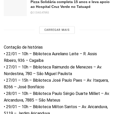
Pizza Solidária completa 15 anos e leva apoio
ao Hospital Cruz Verde no Tatuapé
3 DIAS ATRÁS
CARREGAR MAIS
Contação de histórias
• 22/01 – 10h – Biblioteca Aureliano Leite – R. Assis
Ribeiro, 936 – Cagaíba
• 27/01 – 10h – Biblioteca Raimundo de Menezes – Av.
Nordestina, 780 – São Miguel Paulista
• 27/01 – 15h – Biblioteca José Paulo Paes – Av. Itaquera,
8266 – José Bonifácio
• 28/01 – 10h – Biblioteca Paulo Sérgio Duarte Milliet – Av.
Aricanduva, 7885 – São Mateus
• 29/01 – 10h – Biblioteca Milton Santos – Av. Aricanduva,
5119 – Jardim Aricanduva