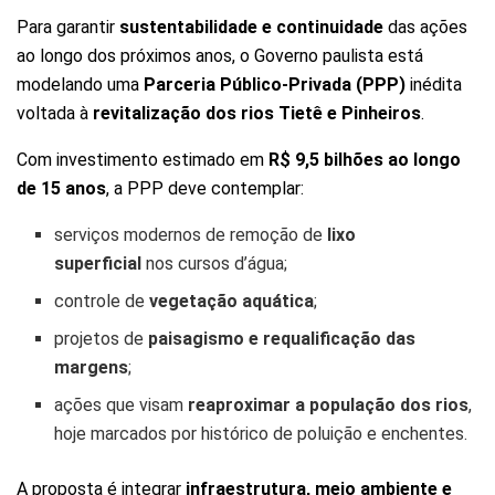
Para garantir
sustentabilidade e continuidade
das ações
ao longo dos próximos anos, o Governo paulista está
modelando uma
Parceria Público-Privada (PPP)
inédita
voltada à
revitalização dos rios Tietê e Pinheiros
.
Com investimento estimado em
R$ 9,5 bilhões ao longo
de 15 anos
, a PPP deve contemplar:
serviços modernos de remoção de
lixo
superficial
nos cursos d’água;
controle de
vegetação aquática
;
projetos de
paisagismo e requalificação das
margens
;
ações que visam
reaproximar a população dos rios
,
hoje marcados por histórico de poluição e enchentes.
A proposta é integrar
infraestrutura, meio ambiente e