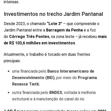
intensas.
Investimentos no trecho Jardim Pantanal
Desde 2023, o chamado
“Lote 3”
– que compreende o
Jardim Pantanal entre a
Barragem da Penha
e a foz
do
Córrego Três Pontes
, na zona leste – já recebeu
mais
de R$ 103,6 milhões em investimentos
.
Atualmente, o trabalho é tocado em duas frentes
principais:
uma financiada pelo
Banco Interamericano de
Desenvolvimento (BID)
, por meio do
Programa
Renasce Tietê
;
outra financiada pelo
BNDES
, voltada à melhoria
estrutural e à manutenção do canal do rio.