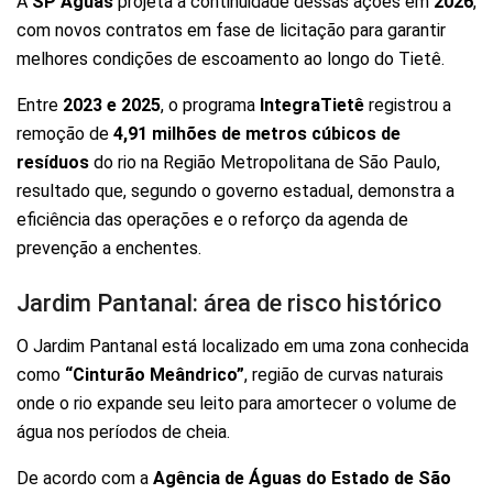
A
SP Águas
projeta a continuidade dessas ações em
2026
,
com novos contratos em fase de licitação para garantir
melhores condições de escoamento ao longo do Tietê.
Entre
2023 e 2025
, o programa
IntegraTietê
registrou a
remoção de
4,91 milhões de metros cúbicos de
resíduos
do rio na Região Metropolitana de São Paulo,
resultado que, segundo o governo estadual, demonstra a
eficiência das operações e o reforço da agenda de
prevenção a enchentes.
Jardim Pantanal: área de risco histórico
O Jardim Pantanal está localizado em uma zona conhecida
como
“Cinturão Meândrico”
, região de curvas naturais
onde o rio expande seu leito para amortecer o volume de
água nos períodos de cheia.
De acordo com a
Agência de Águas do Estado de São