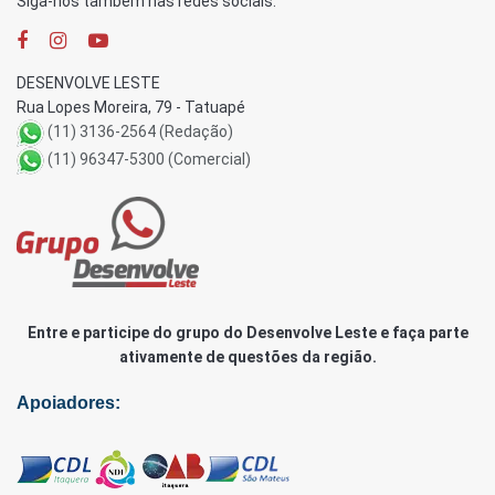
Siga-nos também nas redes sociais:
DESENVOLVE LESTE
Rua Lopes Moreira, 79 - Tatuapé
(11) 3136-2564 (Redação)
(11) 96347-5300 (Comercial)
Entre e participe do grupo do Desenvolve Leste e faça parte
ativamente de questões da região.
Apoiadores: