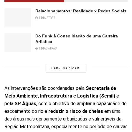
Relacionamentos: Realidade x Redes Sociais
1 DIA ATRÁS
Do Funk à Consolidação de uma Carreira
Artística
3 DIAS ATRÁS
CARREGAR MAIS
As intervenções são coordenadas pela
Secretaria de
Meio Ambiente, Infraestrutura e Logística (Semil)
e
pela
SP Águas
, com o objetivo de ampliar a capacidade de
escoamento do rio e
reduzir o risco de cheias
em uma
das áreas mais densamente urbanizadas e vulneráveis da
Região Metropolitana, especialmente no período de chuvas