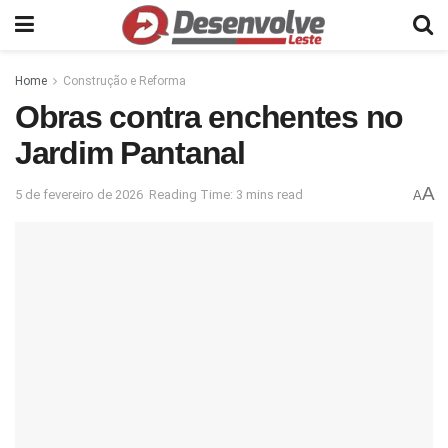
Home
Construção e Reforma
Obras contra enchentes no
Jardim Pantanal
A
5 de fevereiro de 2026
Reading Time: 3 mins read
A