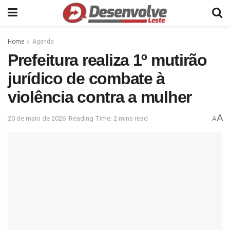
Home
Agenda
Prefeitura realiza 1º mutirão
jurídico de combate à
violência contra a mulher
A
20 de maio de 2026
Reading Time: 2 mins read
A