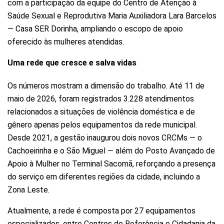
com a participação da equipe do Centro de Atenção à
Saúde Sexual e Reprodutiva Maria Auxiliadora Lara Barcelos
— Casa SER Dorinha, ampliando o escopo de apoio
oferecido às mulheres atendidas.
Uma rede que cresce e salva vidas
Os números mostram a dimensão do trabalho. Até 11 de
maio de 2026, foram registrados 3.228 atendimentos
relacionados a situações de violência doméstica e de
gênero apenas pelos equipamentos da rede municipal.
Desde 2021, a gestão inaugurou dois novos CRCMs — o
Cachoeirinha e o São Miguel — além do Posto Avançado de
Apoio à Mulher no Terminal Sacomã, reforçando a presença
do serviço em diferentes regiões da cidade, incluindo a
Zona Leste.
Atualmente, a rede é composta por 27 equipamentos
especializados, entre Centros de Referência e Cidadania da