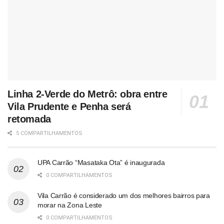
Linha 2-Verde do Metrô: obra entre
Vila Prudente e Penha será
retomada
5 COMPARTILHAMENTOS
UPA Carrão “Masataka Ota” é inaugurada
0 COMPARTILHAMENTOS
Vila Carrão é considerado um dos melhores bairros para
morar na Zona Leste
0 COMPARTILHAMENTOS