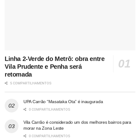
Linha 2-Verde do Metrô: obra entre
Vila Prudente e Penha será
retomada
5 COMPARTILHAMENTOS
UPA Carrão “Masataka Ota” é inaugurada
0 COMPARTILHAMENTOS
Vila Carrão é considerado um dos melhores bairros para
morar na Zona Leste
0 COMPARTILHAMENTOS