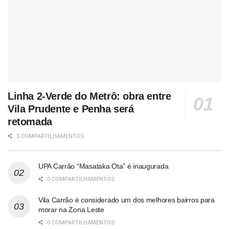
Linha 2-Verde do Metrô: obra entre
Vila Prudente e Penha será
retomada
5 COMPARTILHAMENTOS
UPA Carrão “Masataka Ota” é inaugurada
0 COMPARTILHAMENTOS
Vila Carrão é considerado um dos melhores bairros para
morar na Zona Leste
0 COMPARTILHAMENTOS