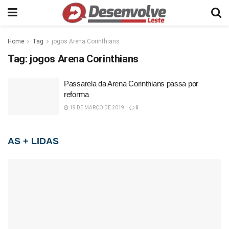
Home
Tag
jogos Arena Corinthians
Tag:
jogos Arena Corinthians
Passarela da Arena Corinthians passa por
reforma
19 DE MARÇO DE 2019
0
AS + LIDAS