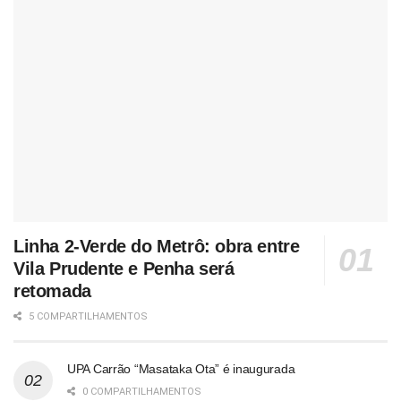
Linha 2-Verde do Metrô: obra entre
Vila Prudente e Penha será
retomada
5 COMPARTILHAMENTOS
UPA Carrão “Masataka Ota” é inaugurada
0 COMPARTILHAMENTOS