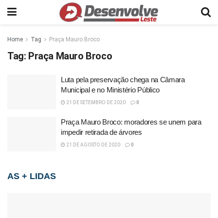
Home
Tag
Praça Mauro Broco
Tag:
Praça Mauro Broco
Luta pela preservação chega na Câmara
Municipal e no Ministério Público
21 DE SETEMBRO DE 2020
0
Praça Mauro Broco: moradores se unem para
impedir retirada de árvores
21 DE AGOSTO DE 2020
0
AS + LIDAS