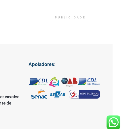
PUBLICIDADE
Apoiadores:
Desenvolve
nte de