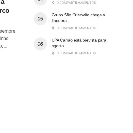
 a
0 COMPARTILHAMENTOS
rco
Grupo São Cristóvão chega a
Itaquera
0 COMPARTILHAMENTOS
, sempre
zinho
UPA Carrão está prevista para
 ...
agosto
0 COMPARTILHAMENTOS