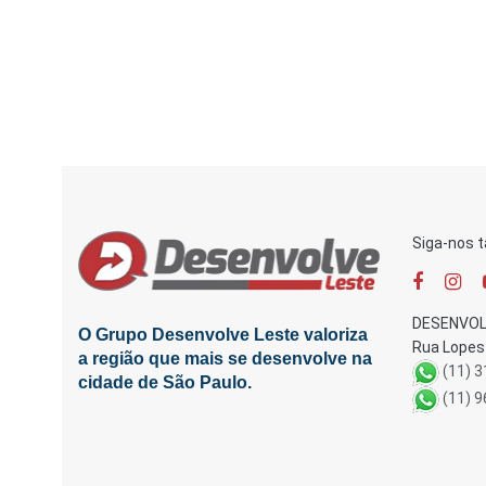
Siga-nos 
DESENVOL
O Grupo Desenvolve Leste valoriza
Rua Lopes 
a região que mais se desenvolve na
(11) 
cidade de São Paulo.
(11) 