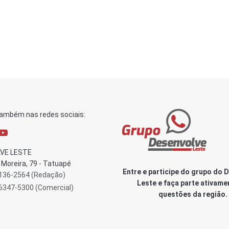
também nas redes sociais:
VE LESTE
Moreira, 79 - Tatuapé
Entre e participe do grupo do 
3136-2564 (Redação)
Leste e faça parte ativame
96347-5300 (Comercial)
questões da região.