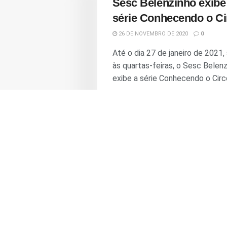
Sesc Belenzinho exibe
série Conhecendo o Ci
26 DE NOVEMBRO DE 2020
0
Até o dia 27 de janeiro de 2021
às quartas-feiras, o Sesc Belen
exibe a série Conhecendo o Circo,