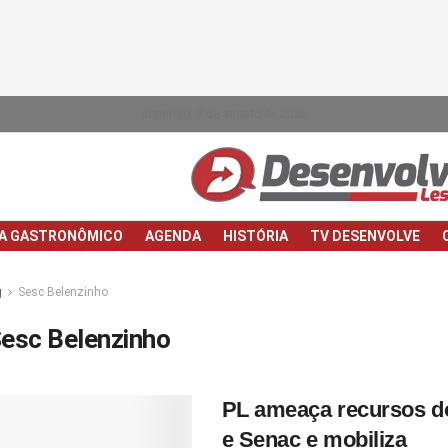
domingo, 9 de agosto de 2026
IA GASTRONÔMICO
AGENDA
HISTÓRIA
TV DESENVOLVE
g
Sesc Belenzinho
esc Belenzinho
PL ameaça recursos d
e Senac e mobiliza