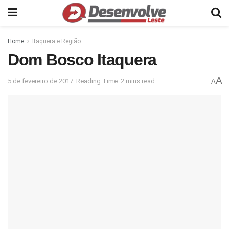
Home
Itaquera e Região
Dom Bosco Itaquera
A
5 de fevereiro de 2017
Reading Time: 2 mins read
A