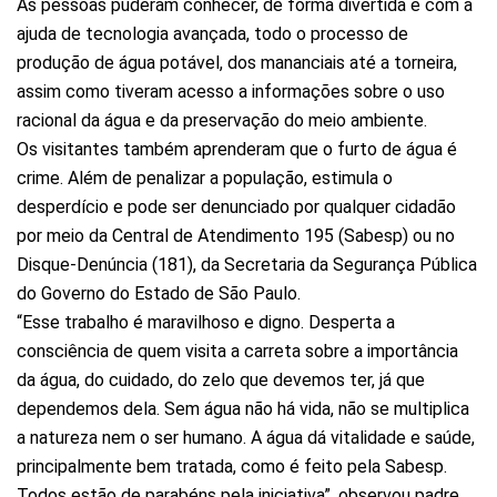
As pessoas puderam conhecer, de forma divertida e com a
ajuda de tecnologia avançada, todo o processo de
produção de água potável, dos mananciais até a torneira,
assim como tiveram acesso a informações sobre o uso
racional da água e da preservação do meio ambiente.
Os visitantes também aprenderam que o furto de água é
crime. Além de penalizar a população, estimula o
desperdício e pode ser denunciado por qualquer cidadão
por meio da Central de Atendimento 195 (Sabesp) ou no
Disque-Denúncia (181), da Secretaria da Segurança Pública
do Governo do Estado de São Paulo.
“Esse trabalho é maravilhoso e digno. Desperta a
consciência de quem visita a carreta sobre a importância
da água, do cuidado, do zelo que devemos ter, já que
dependemos dela. Sem água não há vida, não se multiplica
a natureza nem o ser humano. A água dá vitalidade e saúde,
principalmente bem tratada, como é feito pela Sabesp.
Todos estão de parabéns pela iniciativa”, observou padre