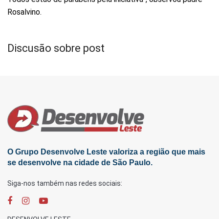
Rosalvino.
Discusão sobre post
O Grupo Desenvolve Leste valoriza a região que mais
se desenvolve na cidade de São Paulo.
Siga-nos também nas redes sociais: