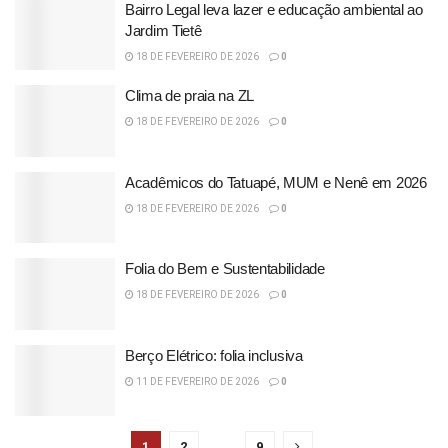
Bairro Legal leva lazer e educação ambiental ao
Jardim Tietê
18 DE FEVEREIRO DE 2026
0
Clima de praia na ZL
18 DE FEVEREIRO DE 2026
0
Acadêmicos do Tatuapé, MUM e Nenê em 2026
18 DE FEVEREIRO DE 2026
0
Folia do Bem e Sustentabilidade
18 DE FEVEREIRO DE 2026
0
Berço Elétrico: folia inclusiva
11 DE FEVEREIRO DE 2026
0
1
2
…
9