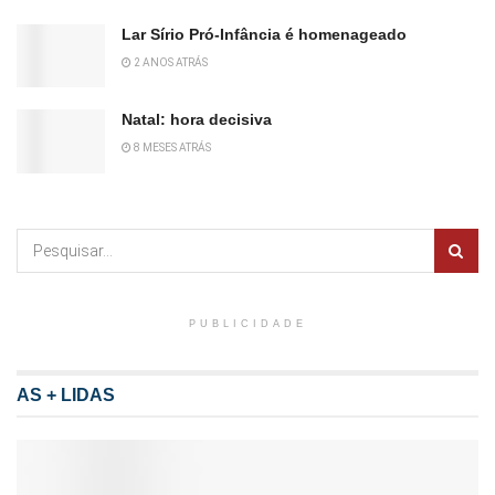
Lar Sírio Pró-Infância é homenageado
2 ANOS ATRÁS
Natal: hora decisiva
8 MESES ATRÁS
PUBLICIDADE
AS + LIDAS