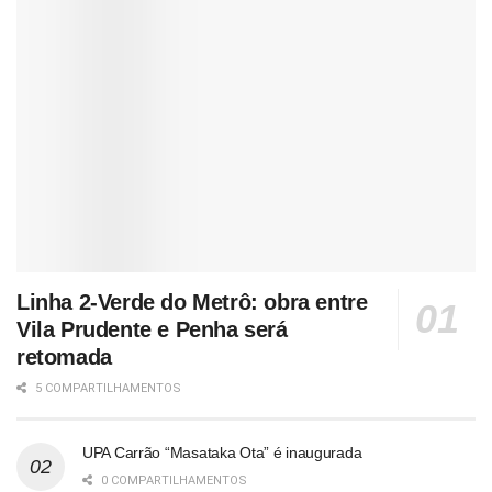
Linha 2-Verde do Metrô: obra entre
Vila Prudente e Penha será
retomada
5 COMPARTILHAMENTOS
UPA Carrão “Masataka Ota” é inaugurada
0 COMPARTILHAMENTOS