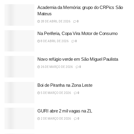
Academia da Memória: grupo do CRPics São
Mateus
28 DE ABRIL DE 2026
0
Na Periferia, Copa Vira Motor de Consumo
8 DE ABRIL DE 2026
0
Novo refúgio verde em São Miguel Paulista
26 DE MARÇO DE 2026
0
Boi de Piranha na Zona Leste
5 DE MARÇO DE 2026
0
GURI abre 2 mil vagas na ZL
2 DE MARÇO DE 2026
0