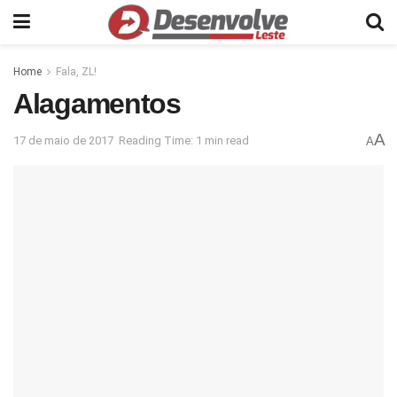
Home
Fala, ZL!
Alagamentos
A
17 de maio de 2017
Reading Time: 1 min read
A