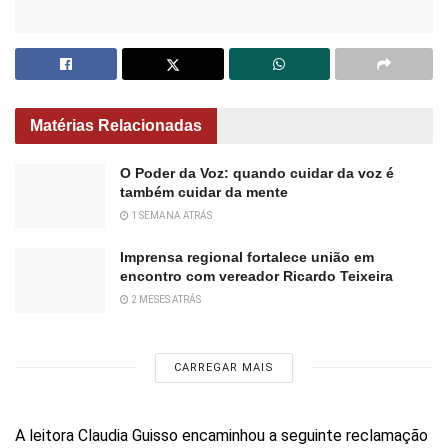
Matérias Relacionadas
O Poder da Voz: quando cuidar da voz é
também cuidar da mente
1 SEMANA ATRÁS
Imprensa regional fortalece união em
encontro com vereador Ricardo Teixeira
2 MESES ATRÁS
CARREGAR MAIS
A leitora Claudia Guisso encaminhou a seguinte reclamação