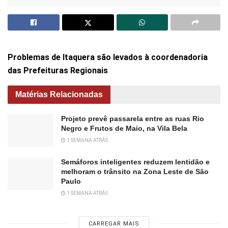
Problemas de Itaquera são levados à coordenadoria
das Prefeituras Regionais
Matérias Relacionadas
Projeto prevê passarela entre as ruas Rio
Negro e Frutos de Maio, na Vila Bela
1 SEMANA ATRÁS
Semáforos inteligentes reduzem lentidão e
melhoram o trânsito na Zona Leste de São
Paulo
1 SEMANA ATRÁS
CARREGAR MAIS