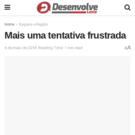
Home
Itaquera e Região
Mais uma tentativa frustrada
A
6 de maio de 2018
Reading Time: 1 min read
A